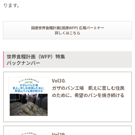
ります。
国連世界食糧計画(国連WFP) 広報パートナー
詳しくはこちら
世界食糧計画（WFP）特集
バックナンバー
Vol30.
ガザのパン工場 飢えに苦しむ住民
のために、希望のパンを焼き続ける
Vol29.