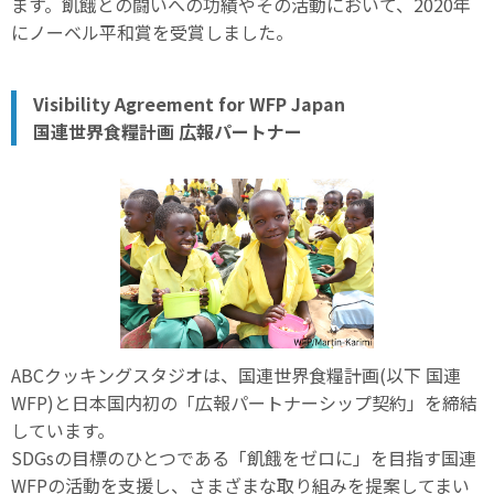
ます。飢餓との闘いへの功績やその活動において、2020年
にノーベル平和賞を受賞しました。
Visibility Agreement for WFP Japan
国連世界食糧計画 広報パートナー
ABCクッキングスタジオは、国連世界食糧計画(以下 国連
WFP)と日本国内初の「広報パートナーシップ契約」を締結
しています。
SDGsの目標のひとつである「飢餓をゼロに」を目指す国連
WFPの活動を支援し、さまざまな取り組みを提案してまい