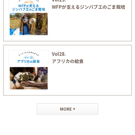
WFPが支えるジンバブエのごま栽培
Vol28.
アフリカの給食
MORE +