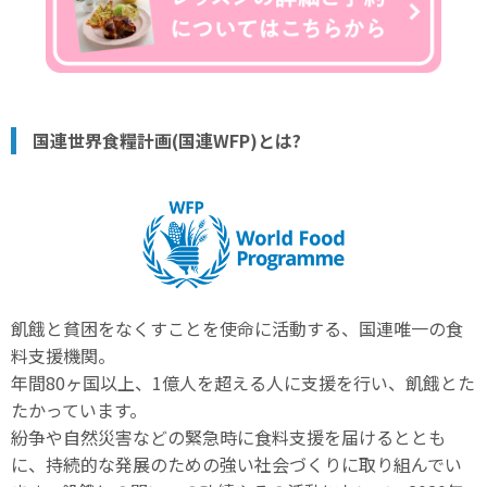
国連世界食糧計画(国連WFP)とは?
飢餓と貧困をなくすことを使命に活動する、国連唯一の食
料支援機関。
年間80ヶ国以上、1億人を超える人に支援を行い、飢餓とた
たかっています。
紛争や自然災害などの緊急時に食料支援を届けるととも
に、持続的な発展のための強い社会づくりに取り組んでい