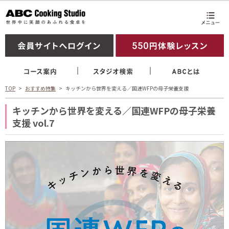
TOP
おすすめ特集
キッチンから世界を変える／国連WFPの母子栄養支援
キッチンから世界を変える／国連WFPの母子栄養
支援 vol.7