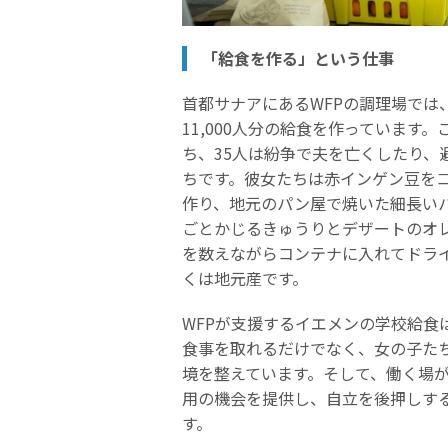
「給食を作る」という仕事
首都サナアにあるWFPの調理場では
11,000人分の給食を作っています
ち、35人は紛争で夫を亡くしたり、
ちです。彼女たちは赤インゲン豆を
作り、地元のパン屋で焼いた細長い
ごとかじるきゅうりとデザートのオ
を数えながらコンテナに入れてドラ
くは地元産です。
WFPが支援するイエメンの学校給食
食事を取れるだけでなく、女の子た
境を整えています。そして、働く場
用の機会を提供し、自立を後押しす
す。