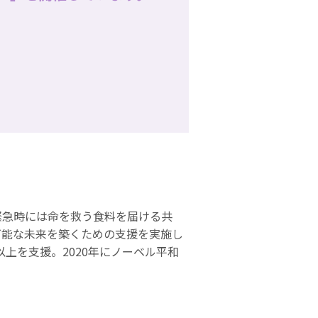
緊急時には命を救う食料を届ける共
可能な未来を築くための支援を実施し
以上を支援。2020年にノーベル平和