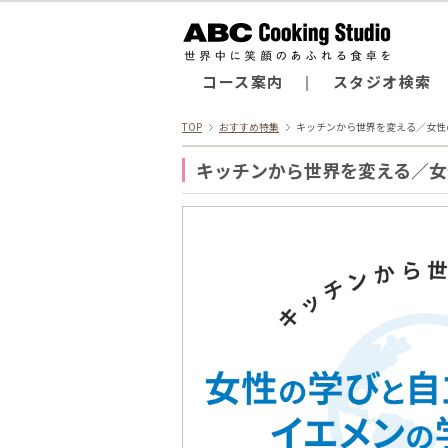
コース案内
スタジオ検索
TOP
おすすめ特集
キッチンから世界を変える／女性
キッチンから世界を変える／女性