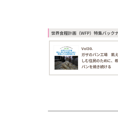
世界食糧計画（WFP）特集
バック
Vol30.
ガザのパン工場 飢
しむ住民のために、
パンを焼き続ける