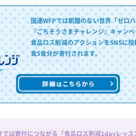
国連WFPでは飢餓のない世界「ゼロ
『ごちそうさまチャレンジ』キャンペ
食品ロス削減のアクションをSNSに
食5食分が寄付されます。
オでは寄付につながる「食品ロス削減1dayレッ