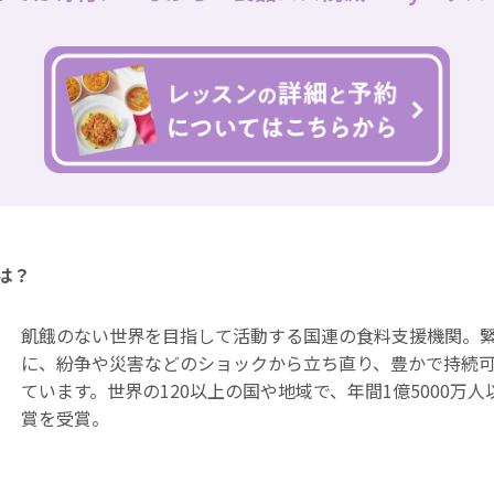
は？
飢餓のない世界を目指して活動する国連の食料支援機関。
に、紛争や災害などのショックから立ち直り、豊かで持続
ています。世界の120以上の国や地域で、年間1億5000万人
賞を受賞。