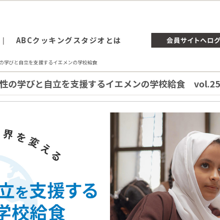
ABCクッキングスタジオとは
の学びと自立を支援するイエメンの学校給食
の学びと自立を支援するイエメンの学校給食 vol.2