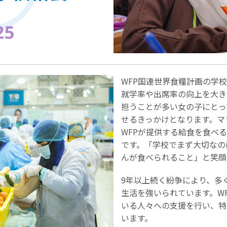
WFP国連世界食糧計画の学
就学率や出席率の向上を大き
担うことが多い女の子にとっ
せるきっかけとなります。マ
WFPが提供する給食を食べ
です。「学校でまず大切なの
んが食べられること」と笑顔
9年以上続く紛争により、多
生活を強いられています。W
いる人々への支援を行い、特
います。