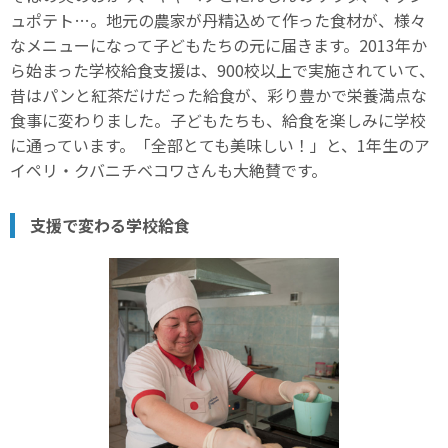
ュポテト…。地元の農家が丹精込めて作った食材が、様々
なメニューになって子どもたちの元に届きます。2013年か
ら始まった学校給食支援は、900校以上で実施されていて、
昔はパンと紅茶だけだった給食が、彩り豊かで栄養満点な
食事に変わりました。子どもたちも、給食を楽しみに学校
に通っています。「全部とても美味しい！」と、1年生のア
イペリ・クバニチベコワさんも大絶賛です。
支援で変わる学校給食