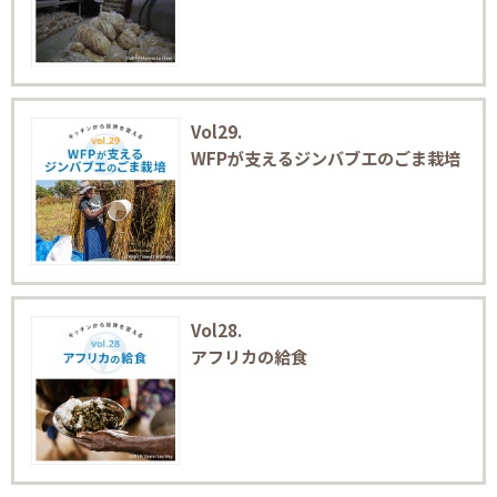
Vol29.
WFPが支えるジンバブエのごま栽培
Vol28.
アフリカの給食