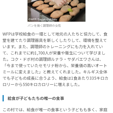
パンを焼く調理師の女性
WFPは学校給食の一環として地元の人たちと協力して、食
堂を建てたり調理器具を新しくしたりして、環境を整えて
います。また、調理師のトレーニングにも力を入れてい
て、これまでに約1,700人が栄養や衛生について学びまし
た。コク・ドボ村の調理師ルナラ・サダバエワさんは、
「今まで使っていたセモリナ粉から、栄養価の高いオート
ミールに変えました」と教えてくれました。キルギス全体
でも子どもの成長に合うよう、給食は1食あたり335キロカ
ロリーから550キロカロリーに増えました。
給食が子どもたちの唯一の食事
この村では、給食が唯一の食事という子どもも多く、家庭