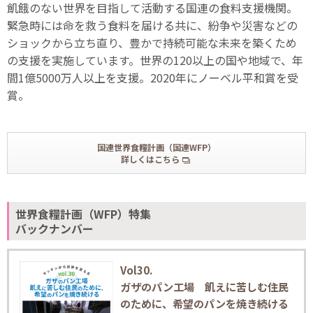
飢餓のない世界を目指して活動する国連の食料支援機関。
緊急時には命を救う食料を届ける共に、紛争や災害などの
ショックから立ち直り、豊かで持続可能な未来を築くため
の支援を実施しています。世界の120以上の国や地域で、年
間1億5000万人以上を支援。2020年にノーベル平和賞を受
賞。
国連世界食糧計画（国連WFP）
詳しくはこちら
世界食糧計画（WFP）特集
バックナンバー
Vol30.
ガザのパン工場 飢えに苦しむ住民
のために、希望のパンを焼き続ける