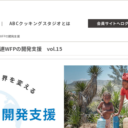
ABCクッキングスタジオとは
WFPの開発支援
FPの開発支援 vol.15