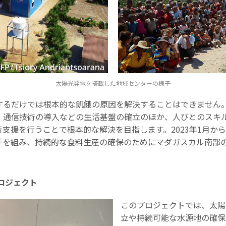
太陽光発電を搭載した地域センターの様子
するだけでは根本的な飢餓の原因を解決することはできません
、通信技術の導入などの生活基盤の確立のほか、人びとのスキル
術支援を行うことで根本的な解決を目指します。2023年1月か
手を組み、持続的な食料生産の確保のためにマダガスカル南部
ロジェクト
このプロジェクトでは、太陽
立や持続可能な水源地の確保