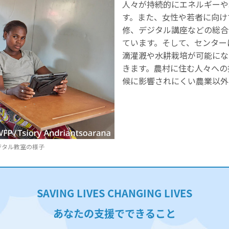
人々が持続的にエネルギーや
す。また、女性や若者に向け
修、デジタル講座などの総合
ています。そして、センター
滴灌漑や水耕栽培が可能にな
きます。農村に住む人々への
候に影響されにくい農業以外
ジタル教室の様子
SAVING LIVES CHANGING LIVES
あなたの支援でできること