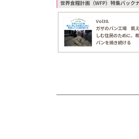
世界食糧計画（WFP）特集
バック
Vol30.
ガザのパン工場 飢
しむ住民のために、
パンを焼き続ける