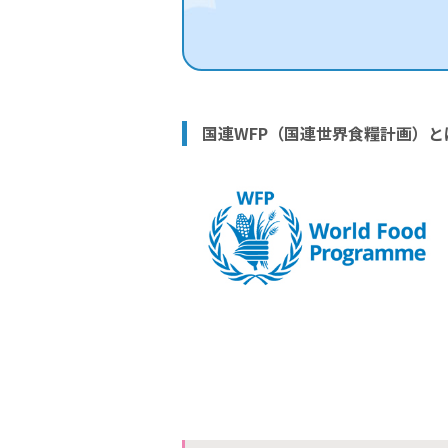
国連WFP（国連世界食糧計画）と