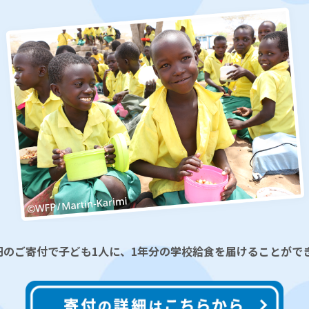
00円のご寄付で子ども1人に、1年分の学校給食を届けることがで