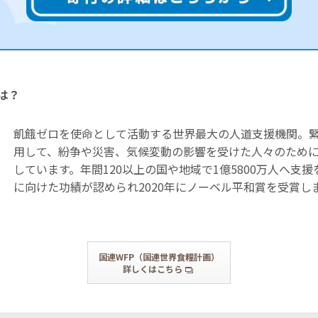
は？
飢餓ゼロを使命として活動する世界最大の人道支援機関。
用して、紛争や災害、気候変動の影響を受けた人々のため
しています。年間120以上の国や地域で1億5800万人へ支
に向けた功績が認められ2020年にノーベル平和賞を受賞し
国連WFP（国連世界食糧計画）
詳しくはこちら