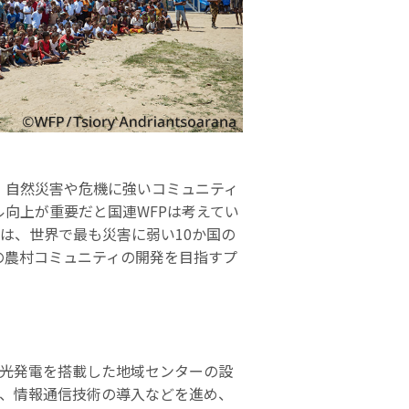
。自然災害や危機に強いコミュニティ
向上が重要だと国連WFPは考えてい
らは、世界で最も災害に弱い10か国の
の農村コミュニティの開発を目指すプ
光発電を搭載した地域センターの設
、情報通信技術の導入などを進め、