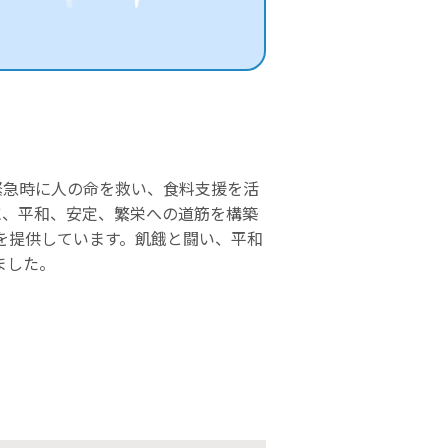
緊急時に人の命を救い、食料支援を活
に、平和、安定、繁栄への道筋を構築
援を提供しています。飢餓と闘い、平和
ました。