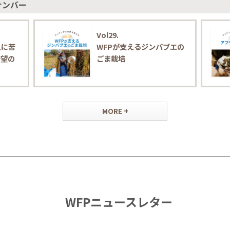
ナンバー
Vol29.
えに苦
WFPが支えるジンバブエの
希望の
ごま栽培
MORE +
WFPニュースレター