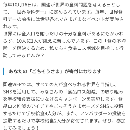
毎年10月16日は、国連が世界の食料問題を考える日とし
て、「世界食料デー」に定められています。毎年、世界食
料デーの前後には世界各地でさまざまなイベントが実施さ
れます。
世界には全人口を賄うだけの十分な食料があるにもかかわ
らず、10人に1人が飢えに苦しんでいます。この「食の不均
衝」を解決するため、私たちも食品ロス削減を目指して行
動してみませんか？
あなたの「ごちそうさま」が寄付になります
国連WFPでは、すべての人が食べられる世界を目指し、
SNSを活用して、みなさんの「食品ロス削減」の取り組み
を学校給食支援につなげるキャンペーンを実施します。食
品ロス削減のアイデアやごちそうさまポーズをSNSに投稿
するだけで学校給食4人分が、また、アンバサダーの投稿を
拡散するだけで学校給食2人分が寄付されます。ぜひ、参加
してみましょう！