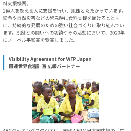
料支援機関。
1億人を超える人に支援を行い、飢餓とたたかっています。
紛争や自然災害などの緊急時に食料支援を届けるととも
に、持続的な発展のための強い社会づくりに取り組んでい
ます。飢餓との闘いへの功績やその活動において、2020年
にノーベル平和賞を受賞しました。
Visibility Agreement for WFP Japan
国連世界食糧計画 広報パートナー
ABCクッキングスタジオは、国連WFPと日本国内初の「広