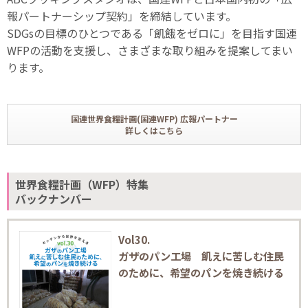
報パートナーシップ契約」を締結しています。
SDGsの目標のひとつである「飢餓をゼロに」を目指す国連
WFPの活動を支援し、さまざまな取り組みを提案してまい
ります。
国連世界食糧計画(国連WFP) 広報パートナー
詳しくはこちら
世界食糧計画（WFP）特集
バックナンバー
Vol30.
ガザのパン工場 飢えに苦しむ住民
のために、希望のパンを焼き続ける