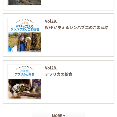
Vol29.
WFPが支えるジンバブエのごま栽培
Vol28.
アフリカの給食
MORE +