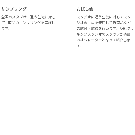
サンプリング
お試し会
全国のスタジオに通う生徒に対し
スタジオに通う生徒に対してスタ
て、商品のサンプリングを実施し
ジオの一角を使用して新商品など
ます。
の試食・試飲を行います。ABCクッ
キングスタジオのスタッフが専属
のオペレーターとなって紹介しま
す。