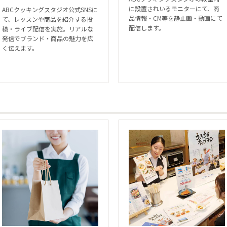
に設置されいるモニターにて、商
ABCクッキングスタジオ公式SNSに
品情報・CM等を静止画・動画にて
て、レッスンや商品を紹介する投
配信します。
稿・ライブ配信を実施。リアルな
発信でブランド・商品の魅力を広
く伝えます。