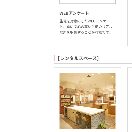
WEBアンケート
生徒を対象にしたWEBアンケー
ト。食に関心の高い生徒のリアル
な声を収集することが可能です。
[レンタルスペース]