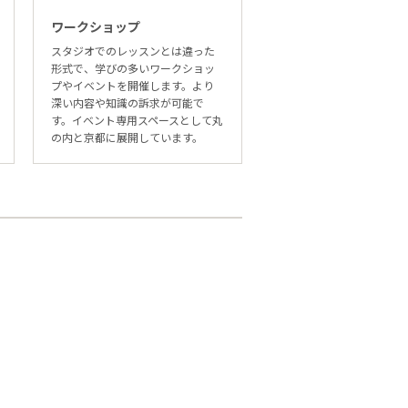
ワークショップ
スタジオでのレッスンとは違った
形式で、学びの多いワークショッ
プやイベントを開催します。より
深い内容や知識の訴求が可能で
す。イベント専用スペースとして丸
の内と京都に展開しています。