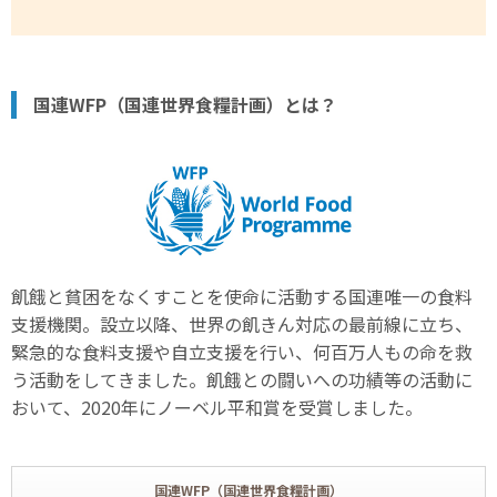
国連WFP（国連世界食糧計画）とは？
飢餓と貧困をなくすことを使命に活動する国連唯一の食料
支援機関。設立以降、世界の飢きん対応の最前線に立ち、
緊急的な食料支援や自立支援を行い、何百万人もの命を救
う活動をしてきました。飢餓との闘いへの功績等の活動に
おいて、2020年にノーベル平和賞を受賞しました。
国連WFP（国連世界食糧計画）