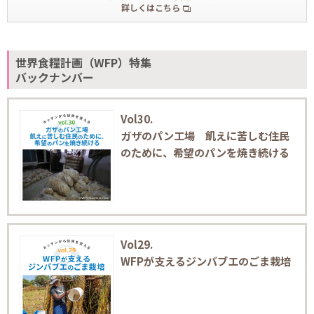
詳しくはこちら
世界食糧計画（WFP）特集
バックナンバー
Vol30.
ガザのパン工場 飢えに苦しむ住民
のために、希望のパンを焼き続ける
Vol29.
WFPが支えるジンバブエのごま栽培