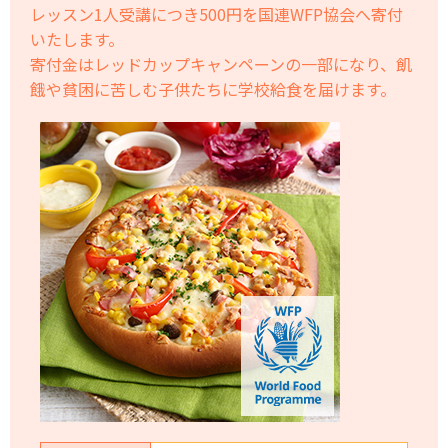
レッスン1人受講につき500円を国連WFP協会へ寄付
いたします。
寄付金はレッドカップキャンペーンの一部になり、飢
餓や貧困に苦しむ子供たちに学校給食を届けます。