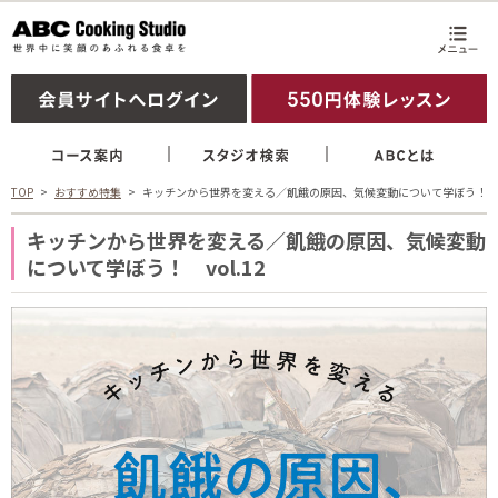
TOP
おすすめ特集
キッチンから世界を変える／飢餓の原因、気候変動について学ぼう！
キッチンから世界を変える／飢餓の原因、気候変動
について学ぼう！ vol.12