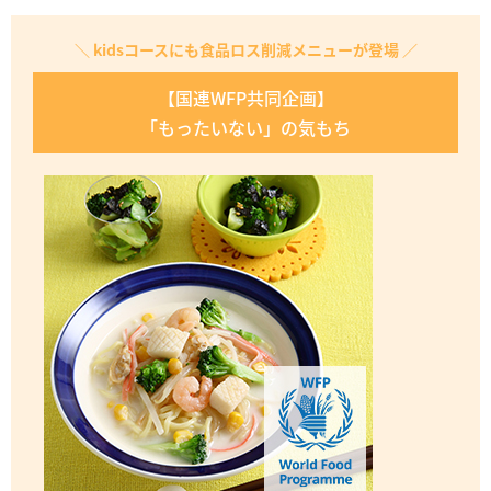
＼ kidsコースにも食品ロス削減メニューが登場 ／
【国連WFP共同企画】
「もったいない」の気もち