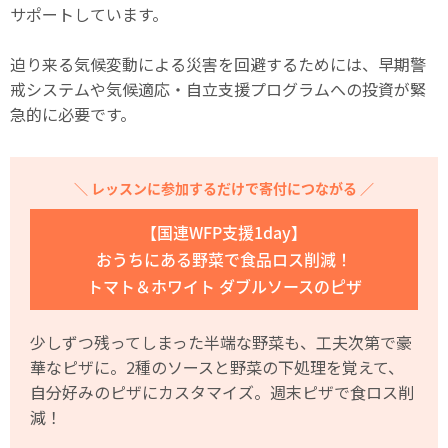
サポートしています。
迫り来る気候変動による災害を回避するためには、早期警
戒システムや気候適応・自立支援プログラムへの投資が緊
急的に必要です。
＼ レッスンに参加するだけで寄付につながる ／
【国連WFP支援1day】
おうちにある野菜で食品ロス削減！
トマト＆ホワイト ダブルソースのピザ
少しずつ残ってしまった半端な野菜も、工夫次第で豪
華なピザに。2種のソースと野菜の下処理を覚えて、
自分好みのピザにカスタマイズ。週末ピザで食ロス削
減！