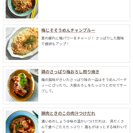
梅じそそうめんチャンプルー
夏の疲れに梅パワーをチャージ！ さっぱりした酸味
で食欲もアップ！
鶏のさっぱり梅おろし照り焼き
梅の風味がきいたさっぱり味の一品はそうめんパーテ
ィーにぴったり。大根おろしをたっぷりとのせてサー
ブして。
豚肉ときのこの肉汁つけだれ
濃いめのしょうゆ味の温かいつけだれは、 具だくさ
んで食べごたえたっぷり！ 誰もがほっとする味わいで
す。