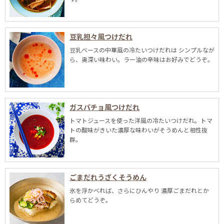
豆乳担々風つけだれ
豆乳ベースの中華風の冷たいつけだれは シンプルなが
ら、奥深い味わい。ラー油の辛味はお好みでどうぞ。
ガスパチョ風つけだれ
トマトジュースを使った洋風の冷たいつけだれ。トマ
トの酸味がきいた濃厚な味わいがそうめんと相性抜
群。
ごまだれうざくそうめん
氷を浮かべれば、さらにひんやり 濃厚ごまだれとか
らめてどうぞ。