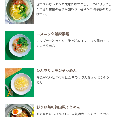
さわやかなレモンの酸味にゆずこしょうのピリッとし
た辛さと柑橘の香りが加わり、軽やかで清涼感のある
味わい。
エスニック酸辣素麺
ナンプラーとライムで仕上げる エスニック風のアレ
ンジそうめん
ひんやりレモンそうめん
食欲がないときの救世主 サラサラ入るさっぱりそう
めん
彩り野菜の韓国風そうめん
お野菜もたっぷり摂れる 栄養満点ごちそうそうめん