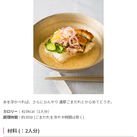
氷を浮かべれば、さらにひんやり 濃厚ごまだれとからめてどうぞ。
カロリー：
410kcal（1人分）
調理時間：
約30分 (ごまだれを冷やす時間は除く)
材料 (：2人分)