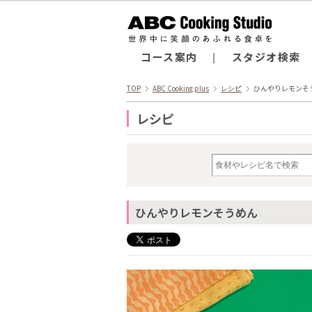
コース案内
スタジオ検索
TOP
ABC Cooking plus
レシピ
ひんやりレモンそ
レシピ
ひんやりレモンそうめん