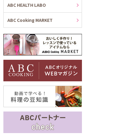
ABC HEALTH LABO
ABC Cooking MARKET