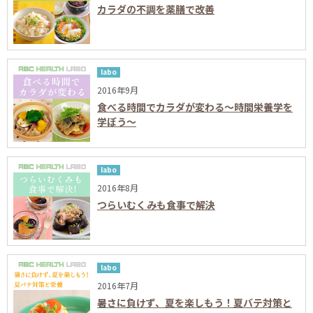
カラダの不調を薬膳で改善
labo
2016年9月
食べる時間でカラダが変わる～時間栄養学を
学ぼう～
labo
2016年8月
つらいむくみも食事で解決
labo
2016年7月
暑さに負けず、夏を楽しもう！夏バテ対策と