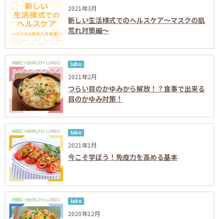
2021年3月
新しい生活様式でのヘルスケア～マスクの肌
荒れ対策編～
labo
2021年2月
つらい目のかゆみから解放！？食事で出来る
目のかゆみ対策！
labo
2021年1月
今こそ学ぼう！免疫力を高める基本
labo
2020年12月