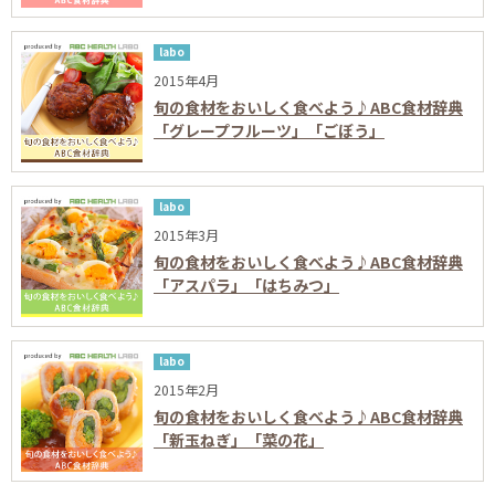
labo
2015年4月
旬の食材をおいしく食べよう♪ABC食材辞典
「グレープフルーツ」「ごぼう」
labo
2015年3月
旬の食材をおいしく食べよう♪ABC食材辞典
「アスパラ」「はちみつ」
labo
2015年2月
旬の食材をおいしく食べよう♪ABC食材辞典
「新玉ねぎ」「菜の花」