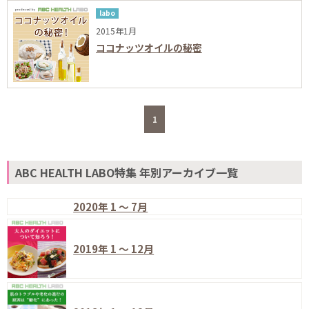
labo
2015年1月
ココナッツオイルの秘密
1
ABC HEALTH LABO特集 年別アーカイブ一覧
2020年 1 ～ 7月
2019年 1 ～ 12月