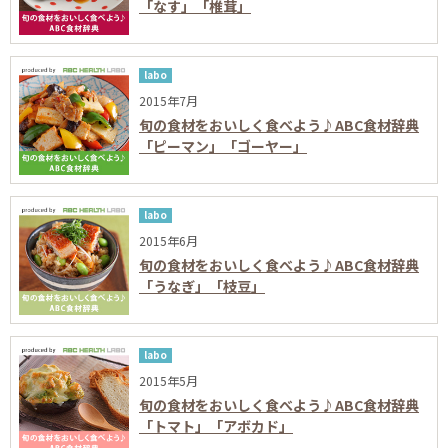
「なす」「椎茸」
labo
2015年7月
旬の食材をおいしく食べよう♪ABC食材辞典
「ピーマン」「ゴーヤー」
labo
2015年6月
旬の食材をおいしく食べよう♪ABC食材辞典
「うなぎ」「枝豆」
labo
2015年5月
旬の食材をおいしく食べよう♪ABC食材辞典
「トマト」「アボカド」