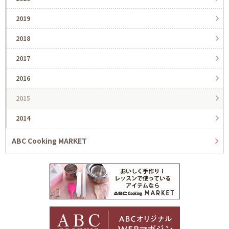
2019
2018
2017
2016
2015
2014
ABC Cooking MARKET