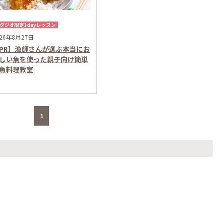
タジオ限定1dayレッスン
026年8月27日
PR】漁師さんが選ぶ本当にお
しい魚を使った親子向け簡単
魚料理教室
1