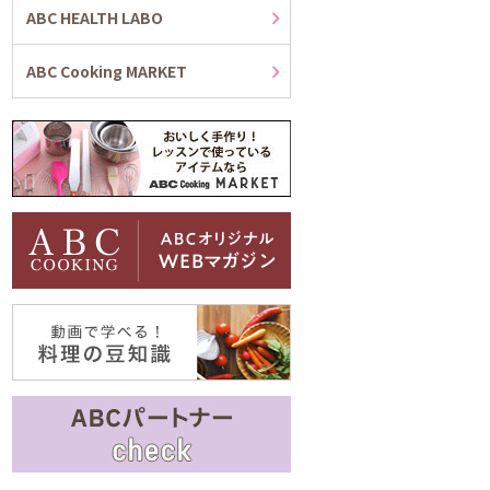
ABC HEALTH LABO
ABC Cooking MARKET