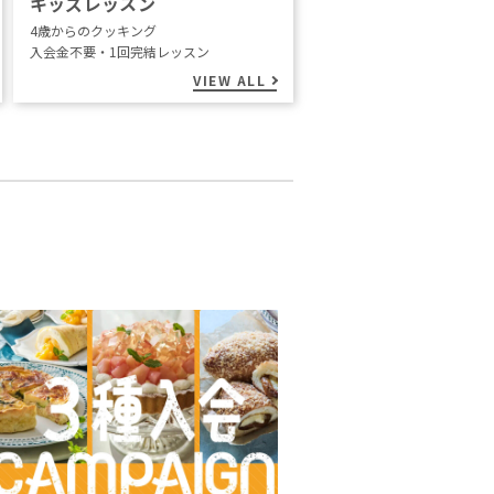
キッズレッスン
4歳からのクッキング
入会金不要・1回完結レッスン
VIEW ALL