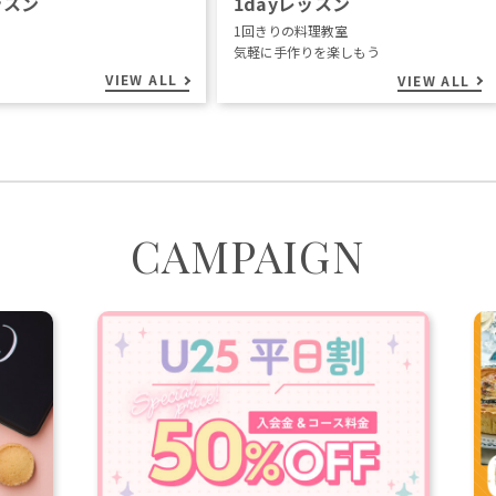
ッスン
1dayレッスン
1回きりの料理教室
気軽に手作りを楽しもう
VIEW ALL
VIEW ALL
CAMPAIGN