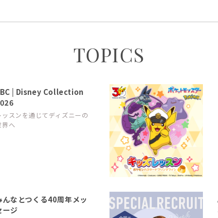
TOPICS
BC | Disney Collection
026
レッスンを通じてディズニーの
世界へ
みんなとつくる40周年メッ
セージ