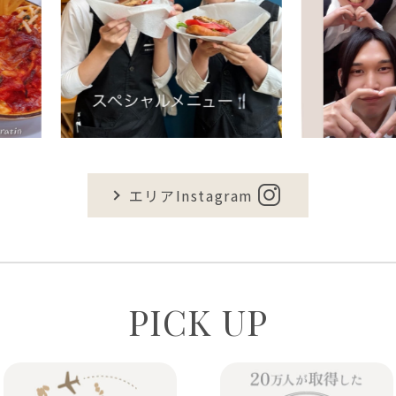
エリアInstagram
PICK UP