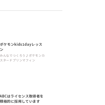
ポケモンkids1dayレッス
ン
みんなでつくろう♪ポケモンカ
スタードプリンマフィン
ABCはライセンス取得者を
積極的に採用しています