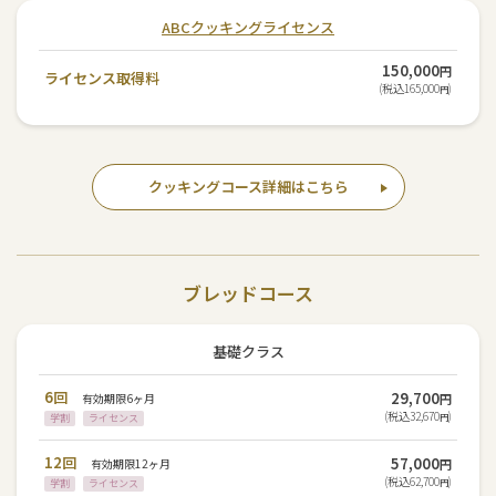
ABCクッキングライセンス
150,000
円
ライセンス取得料
(税込165,000
)
円
クッキングコース詳細はこちら
ブレッドコース
基礎クラス
6回
29,700
有効期限6ヶ月
円
(税込32,670
)
学割
ライセンス
円
12回
57,000
有効期限12ヶ月
円
(税込62,700
)
学割
ライセンス
円