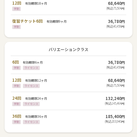
12回
68,640
有効期限18ヶ月
円
(税込75,504
)
学割
円
復習チケット6回
36,780
有効期限9ヶ月
円
(税込40,458
)
学割
円
バリエーションクラス
6回
36,780
有効期限6ヶ月
円
(税込40,458
)
学割
ライセンス
円
12回
68,640
有効期限12ヶ月
円
(税込75,504
)
学割
ライセンス
円
24回
132,240
有効期限24ヶ月
円
(税込145,464
)
学割
ライセンス
円
36回
185,400
有効期限36ヶ月
円
(税込203,940
)
学割
ライセンス
円