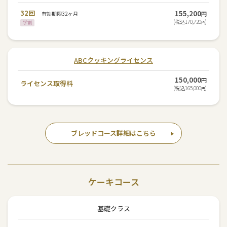
32回
155,200
有効期限32ヶ月
円
(税込170,720
)
学割
円
ABCクッキングライセンス
150,000
円
ライセンス取得料
(税込165,000
)
円
ブレッドコース詳細はこちら
ケーキコース
基礎クラス