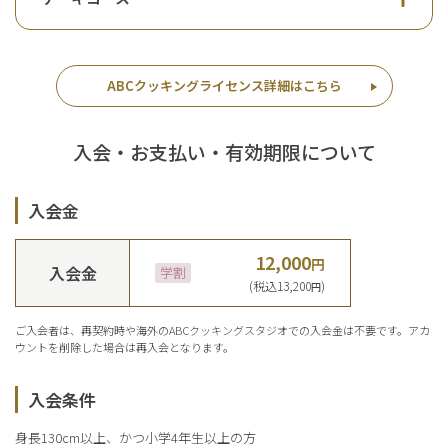
ABCクッキングライセンス詳細はこちら
入会・お支払い・有効期限について
入会金
12,000
円
入会金
学割
(税込13,200
)
円
ご入会者は、再契約時や海外のABCクッキングスタジオでの入会金は不要です。
アカ
ウントを削除した場合は再入会となります。
入会条件
身長130cm以上、かつ小学4年生以上の方