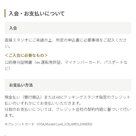
入会・お支払いについて
入会
直接スタジオにご来店の上、所定の申込書に必要事項をご記入くださ
い。
＜ご入会に必要なもの＞
公的身分証明書（ex.運転免許証、マイナンバーカード、パスポートな
ど）
お支払い方法
現金払い（銀行振込）またはABCクッキングスタジオ指定のクレジット
払いのいずれかにてお支払いいただきます。
分割のお支払いについては、クレジット会社の契約内容に基づいて行い
ます。
※
クレジットカード（VISA,MasterCard,JCB,AMEX,DINERS）