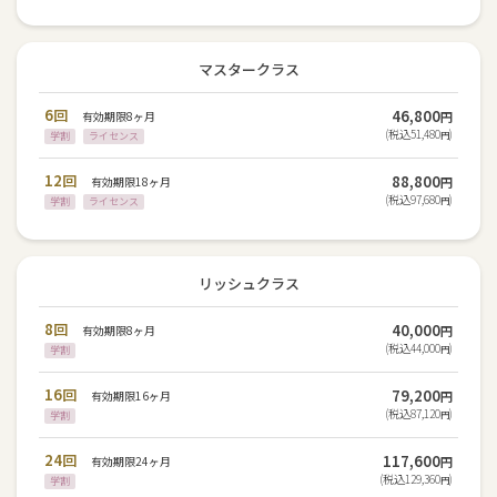
マスタークラス
6回
46,800
有効期限8ヶ月
円
(税込51,480
)
学割
ライセンス
円
12回
88,800
有効期限18ヶ月
円
(税込97,680
)
学割
ライセンス
円
リッシュクラス
8回
40,000
有効期限8ヶ月
円
(税込44,000
)
学割
円
16回
79,200
有効期限16ヶ月
円
(税込87,120
)
学割
円
24回
117,600
有効期限24ヶ月
円
(税込129,360
)
学割
円