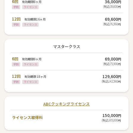
6回
36,000
有効期限8ヶ月
円
(税込39,600
)
学割
ライセンス
円
12回
69,600
有効期限16ヶ月
円
(税込76,560
)
学割
ライセンス
円
マスタークラス
6回
69,000
有効期限8ヶ月
円
(税込75,900
)
学割
ライセンス
円
12回
129,600
有効期限 18ヶ月
円
(税込142,560
)
学割
ライセンス
円
ABCクッキングライセンス
150,000
円
ライセンス取得料
(税込165,000
)
円