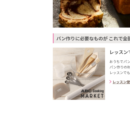
パン作りに必要なものが これで全
レッスン
おうちでパ
パン作りの材料
レッスンで
レッスン使用