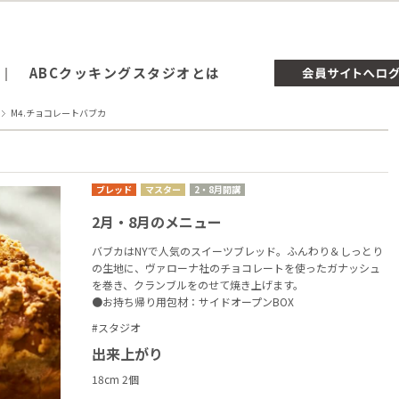
ABCクッキングスタジオとは
M4.チョコレートバブカ
ブレッド
マスター
2・8月開講
2月・8月のメニュー
バブカはNYで人気のスイーツブレッド。ふんわり＆しっとり
の生地に、ヴァローナ社のチョコレートを使ったガナッシュ
を巻き、クランブルをのせて焼き上げます。
●お持ち帰り用包材：サイドオープンBOX
#スタジオ
出来上がり
18cm 2個