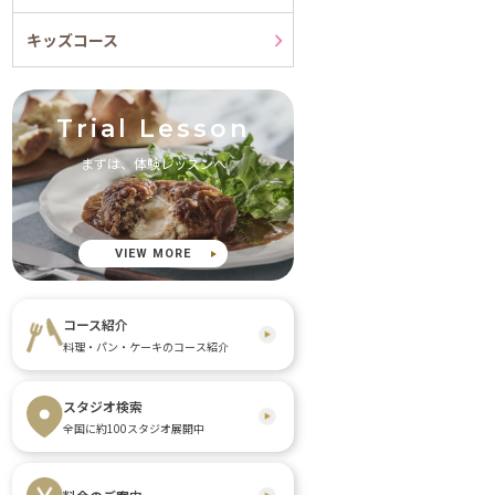
キッズコース
Trial Lesson
まずは、体験レッスンへ
VIEW MORE
コース紹介
料理・パン・ケーキのコース紹介
スタジオ検索
全国に約100スタジオ展開中