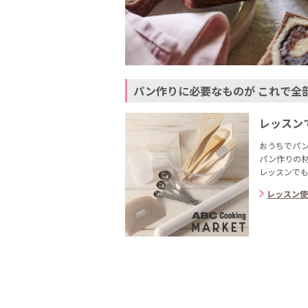
パン作りに必要なものが これで全
レッスン
おうちでパ
パン作りの材料
レッスンで
レッスン使用