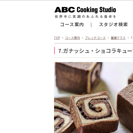
コース案内
スタジオ検索
TOP
コース案内
ブレッドコース
基礎クラス
7.ガナッシュ・ショコラキュー