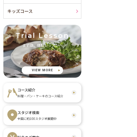
キッズコース
Trial Lesson
まずは、体験レッスンへ
VIEW MORE
コース紹介
料理・パン・ケーキのコース紹介
スタジオ検索
全国に約100スタジオ展開中