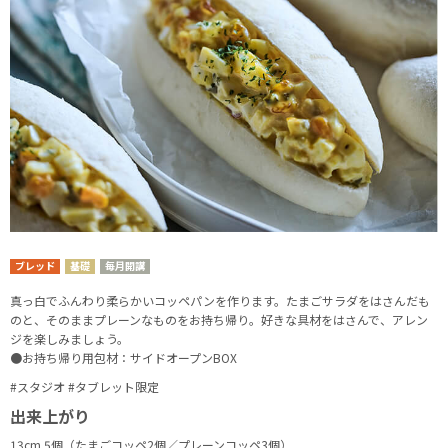
ブレッド
基礎
毎月開講
真っ白でふんわり柔らかいコッペパンを作ります。たまごサラダをはさんだも
のと、そのままプレーンなものをお持ち帰り。好きな具材をはさんで、アレン
ジを楽しみましょう。
●お持ち帰り用包材：サイドオープンBOX
#スタジオ #タブレット限定
出来上がり
13cm 5個（たまごコッペ2個／プレーンコッペ3個）