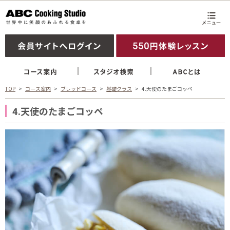
TOP
コース案内
ブレッドコース
基礎クラス
4.天使のたまごコッペ
4.天使のたまごコッペ