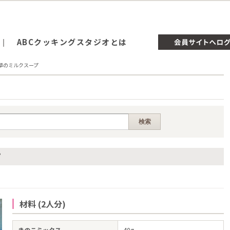
ABCクッキングスタジオとは
草のミルクスープ
プ
材料 (2人分)
きのこミックス
40g