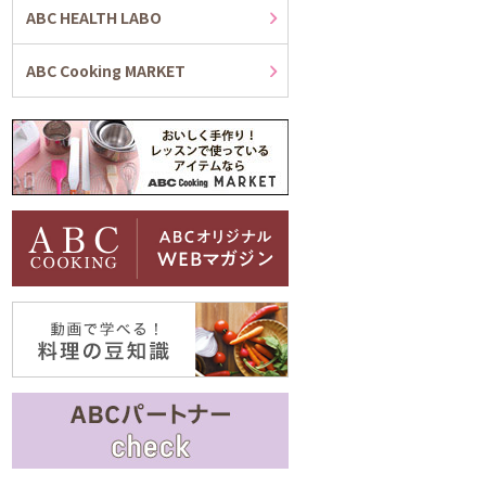
ABC HEALTH LABO
ABC Cooking MARKET