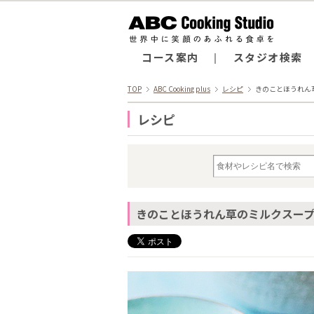
コース案内
スタジオ検索
TOP
ABC Cooking plus
レシピ
きのことほうれん
レシピ
きのことほうれん草のミルクスー