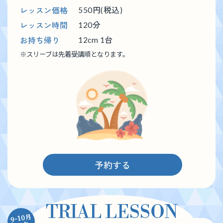
レッスン価格
550円(税込)
レッスン時間
120分
お持ち帰り
12cm 1台
※
スリーブは先着受講順となります。
予約する
TRIAL LESSON
9-10月