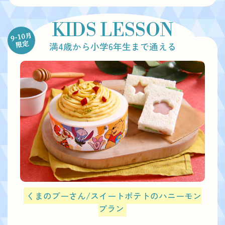
KIDS LESSON
9-10月
限定
満4歳から小学6年生まで通える
くまのプーさん/スイートポテトのハニーモン
ブラン