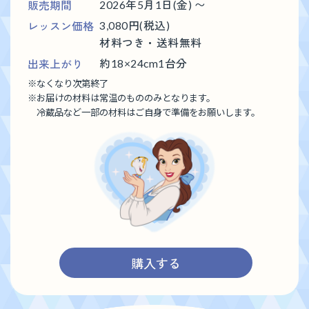
販売期間
2026年5月1日(金) 〜
レッスン価格
3,080円(税込)
材料つき・送料無料
出来上がり
約18×24cm1台分
※
なくなり次第終了
※
お届けの材料は常温のもののみとなります。
冷蔵品など一部の材料はご自身で準備をお願いします。
購入する