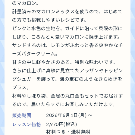
のマカロン。
計量済みのマカロンミックスを使うので、はじめて
の方でも挑戦しやすいレシピです。
ピンクと水色の生地を、ガイドに沿って貝殻の形に
しぼり、ころんと可愛いマカロンに焼き上げます。
サンドするのは、レモンがふわっと香る爽やかなチ
ーズバタークリーム。
甘さの中に軽やかさのある、特別な味わいです。
さらに仕上げに真珠に見立てたアラザンやトッピン
グシュガーを飾って、海の宝石のようなきらめきを
プラス。
材料やしぼり袋、金属の丸口金もセットでお届けす
るので、届いたらすぐにお楽しみいただけます。
販売期間
2026年6月1日(月) 〜
レッスン価格
2,970円(税込)
材料つき・送料無料