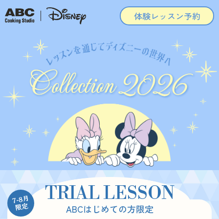
体験レッスン予約
TRIAL LESSON
7-8月
限定
ABCはじめての方限定