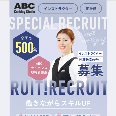
インストラクター
正社員
働きながらスキルUP