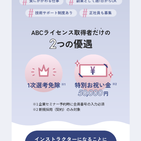
※1 企業セミナー予約時に会員番号の入力必須
※2 新規採用（契約）のみ対象