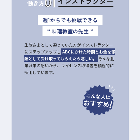
週1からでも挑戦できる
“ 料理教室の先生 ”
生徒さまとして通っていた方がインストラクター
にステップアップし
ABCにかけた時間とお金を報
酬として受け取ってもらえたら嬉しい。
そんな創
業以来の想いから、ライセンス取得者を積極的に
採用しています。