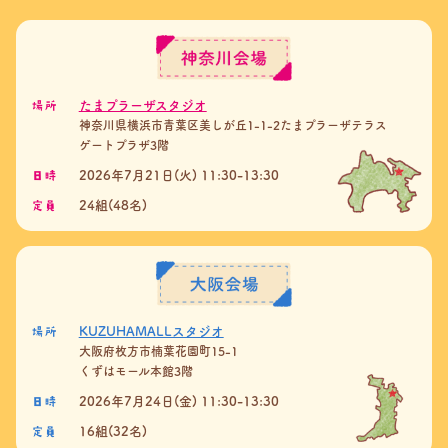
場所
たまプラーザスタジオ
神奈川県横浜市青葉区美しが丘1-1-2たまプラーザテラス
ゲートプラザ3階
日時
2026年7月21日(火) 11:30-13:30
定員
24組(48名)
場所
KUZUHAMALLスタジオ
大阪府枚方市楠葉花園町15-1
くずはモール本館3階
日時
2026年7月24日(金) 11:30-13:30
定員
16組(32名)