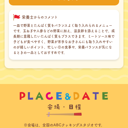
栄養士
からのコメント
一皿で野菜とたんぱく質をバランスよく取り入れられるメニュー
です。玉ねぎや人参などの野菜に加え、温泉卵を添えることで、成
長期に意識したいたんぱく質もプラスできます。ミートソース味で
子どもが食べやすく、野菜が苦手なお子さんにも取り入れやすい
のが嬉しいポイント。忙しい日の食事や、栄養バランスが気にな
るときの一品としておすすめです。
※会場は、全国のABCクッキングスタジオです。