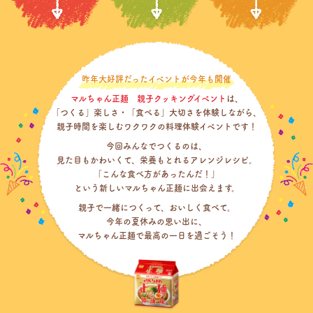
昨年大好評だったイベントが今年も開催
マルちゃん正麺 親子クッキングイベント
は、
「つくる」楽しさ・「食べる」大切さを体験しながら、
親子時間を楽しむワクワクの料理体験イベントです！
今回みんなでつくるのは、
見た目もかわいくて、栄養もとれるアレンジレシピ。
「こんな食べ方があったんだ！」
という新しいマルちゃん正麺に出会えます。
親子で一緒につくって、おいしく食べて。
今年の夏休みの思い出に、
マルちゃん正麺で最高の一日を過ごそう！