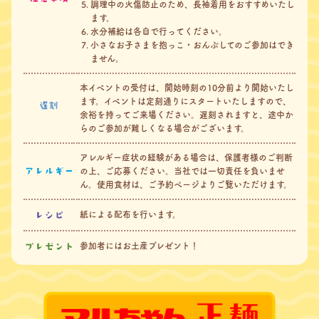
調理中の火傷防止のため、長袖着用をおすすめいたし
ます。
水分補給は各自で行ってください。
小さなお子さまを抱っこ・おんぶしてのご参加はでき
ません。
本イベントの受付は、開始時刻の10分前より開始いたし
ます。
イベントは定刻通りにスタートいたしますので、
余裕を持ってご来場ください。
遅刻されますと、途中か
らのご参加が難しくなる場合がございます。
アレルギー症状の経験がある場合は、保護者様のご判断
アレルギー
の上、ご応募ください。当社では一切責任を負いませ
ん。
使用食材は、ご予約ページよりご覧いただけます。
レシピ
紙による配布を行います。
プレゼント
参加者にはお⼟産プレゼント！