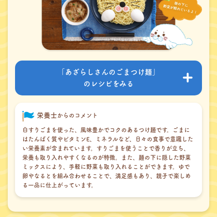
「あざらしさんのごまつけ麺」
のレシピをみる
栄養士
からのコメント
白すりごまを使った、風味豊かでコクのあるつけ麺です。ごまに
はたんぱく質やビタミンE、ミネラルなど、日々の食事で意識した
い栄養素が含まれています。すりごまを使うことで香りが立ち、
栄養も取り入れやすくなるのが特徴。また、麺の下に隠した野菜
ミックスにより、手軽に野菜も取り入れることができます。ゆで
卵やなるとを組み合わせることで、満足感もあり、親子で楽しめ
る一品に仕上がっています。