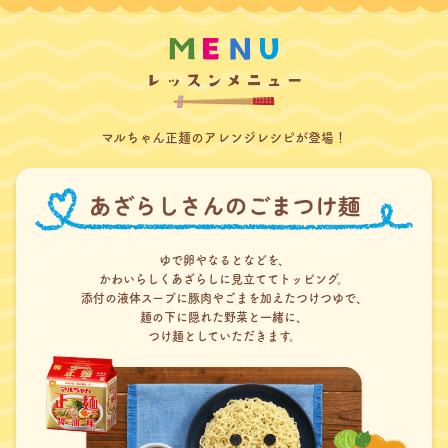
マルちゃん正麺のアレンジレシピが登場！
ゆで卵やなるとなどを、
かわいらしくあざらしに見立ててトッピング。
添付の液体スープに豚肉やごまを加えたつけつゆで、
麺の下に隠れた野菜と一緒に、
つけ麺としていただきます。