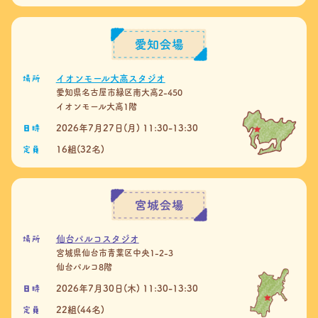
場所
イオンモール大高スタジオ
愛知県名古屋市緑区南大高2-450
イオンモール大高1階
日時
2026年7月27日(月) 11:30-13:30
定員
16組(32名)
場所
仙台パルコスタジオ
宮城県仙台市青葉区中央1-2-3
仙台パルコ8階
日時
2026年7月30日(木) 11:30-13:30
定員
22組(44名)