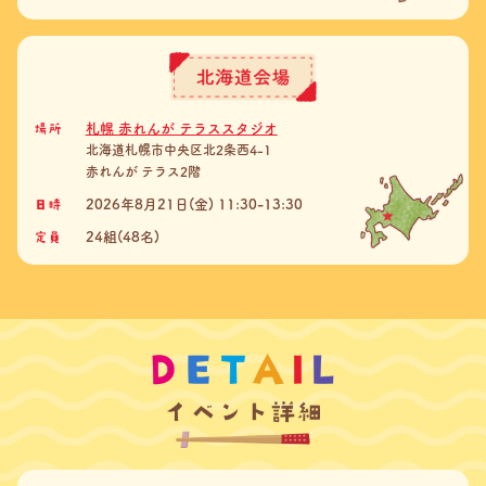
場所
札幌 赤れんが テラススタジオ
北海道札幌市中央区北2条西4-1
赤れんが テラス2階
日時
2026年8月21日(金) 11:30-13:30
定員
24組(48名)