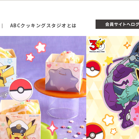
ABCクッキングスタジオとは