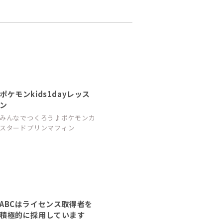
ポケモンkids1dayレッス
ン
みんなでつくろう♪ポケモンカ
スタードプリンマフィン
ABCはライセンス取得者を
積極的に採用しています