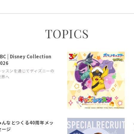
TOPICS
BC | Disney Collection
026
レッスンを通じてディズニーの
世界へ
みんなとつくる40周年メッ
セージ