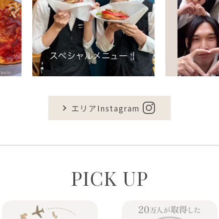
エリアInstagram
PICK UP