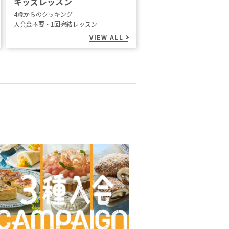
キッズレッスン
4歳からのクッキング
入会金不要・1回完結レッスン
VIEW ALL