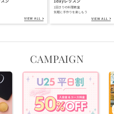
ッスン
1dayレッスン
1回きりの料理教室
気軽に手作りを楽しもう
VIEW ALL
VIEW ALL
CAMPAIGN