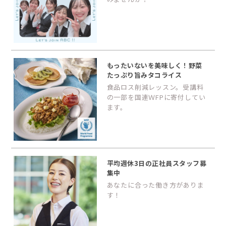
もったいないを美味しく！野菜
たっぷり旨みタコライス
食品ロス削減レッスン。受講料
の一部を国連ＷFPに寄付してい
ます。
平均週休3日の正社員スタッフ募
集中
あなたに合った働き方がありま
す！