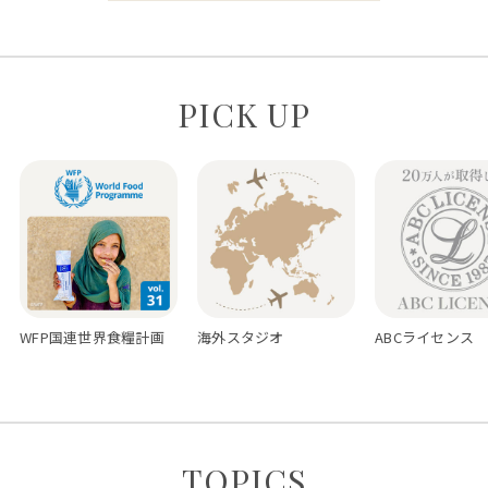
PICK UP
WFP国連世界食糧計画
海外スタジオ
ABCライセンス
TOPICS