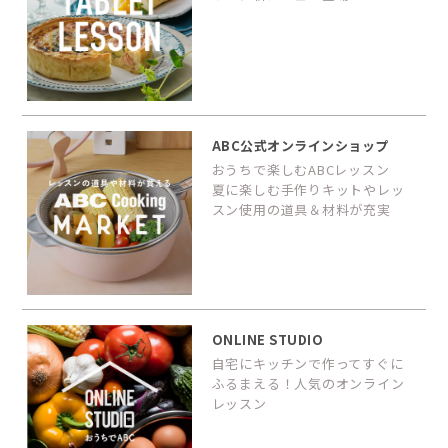
ABC公式オンラインショップ
おうちで楽しむABCレッスン
夏に楽しむ手作りキットやレッ
スン使用の道具＆材料が充実
ONLINE STUDIO
自宅にキッチンで作ってすぐに
ふるまえる！人気のオンライン
レッスン