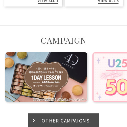
VIEW ALL
VIEW ALL
CAMPAIGN
OTHER CAMPAIGNS