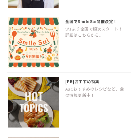
全国でSmileSai開催決定！
9/1より全国で順次スタート！
詳細はこちらから。
[PR]おすすめ特集
ABCおすすめのレシピなど、食
の情報更新中！