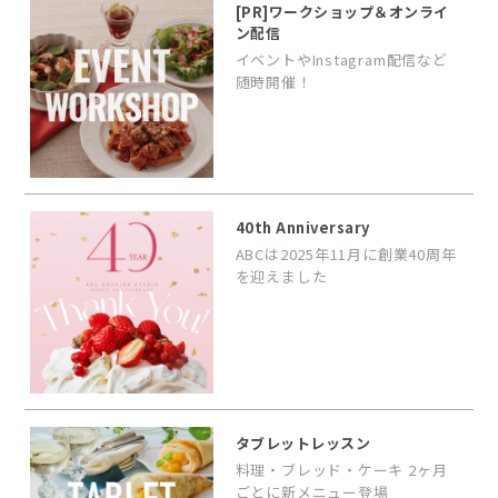
[PR]ワークショップ＆オンライ
ン配信
イベントやInstagram配信など
随時開催！
40th Anniversary
ABCは2025年11月に創業40周年
を迎えました
タブレットレッスン
料理・ブレッド・ケーキ 2ヶ月
ごとに新メニュー登場