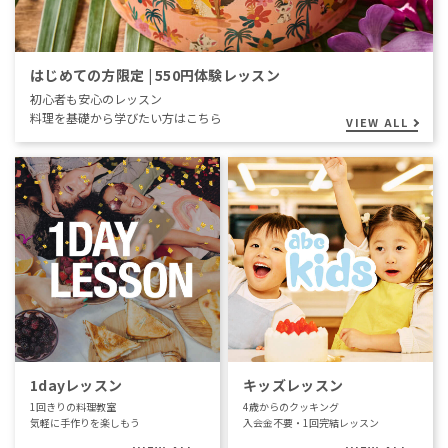
はじめての方限定 | 550円体験レッスン
初心者も安心のレッスン
料理を基礎から学びたい方はこちら
VIEW ALL
1dayレッスン
キッズレッスン
1回きりの料理教室
4歳からのクッキング
気軽に手作りを楽しもう
入会金不要・1回完結レッスン