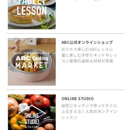
ABC公式オンラインショップ
おうちで楽しむABCレッスン
夏に楽しむ手作りキットやレッ
スン使用の道具＆材料が充実
ONLINE STUDIO
自宅にキッチンで作ってすぐに
ふるまえる！人気のオンライン
レッスン