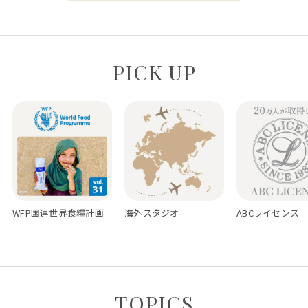
PICK UP
WFP国連世界食糧計画
海外スタジオ
ABCライセンス
TOPICS