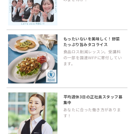
もったいないを美味しく！野菜
たっぷり旨みタコライス
食品ロス削減レッスン。受講料
の一部を国連ＷFPに寄付してい
ます。
平均週休3日の正社員スタッフ募
集中
あなたに合った働き方がありま
す！