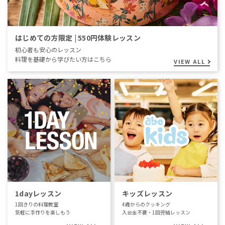
はじめての方限定 | 550円体験レッスン
初心者も安心のレッスン
料理を基礎から学びたい方はこちら
VIEW ALL
1dayレッスン
キッズレッスン
1回きりの料理教室
4歳からのクッキング
気軽に手作りを楽しもう
入会金不要・1回完結レッスン