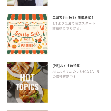
全国でSmileSai開催決定！
9/1より全国で順次スタート！
詳細はこちらから。
[PR]おすすめ特集
ABCおすすめのレシピなど、食
の情報更新中！