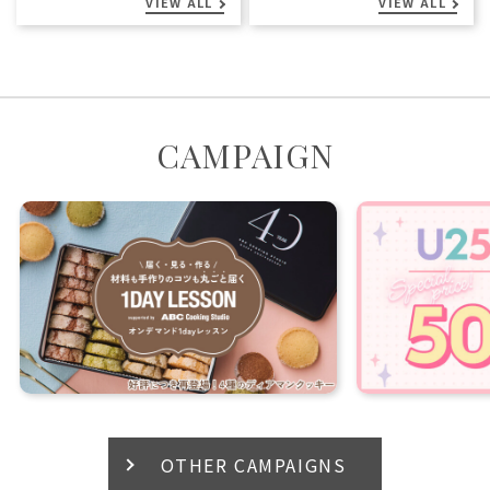
VIEW ALL
VIEW ALL
CAMPAIGN
OTHER CAMPAIGNS