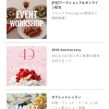
[PR]ワークショップ＆オンライ
ン配信
イベントやInstagram配信など
随時開催！
40th Anniversary
ABCは2025年11月に創業40周年
を迎えました
タブレットレッスン
料理・ブレッド・ケーキ 2ヶ月
ごとに新メニュー登場