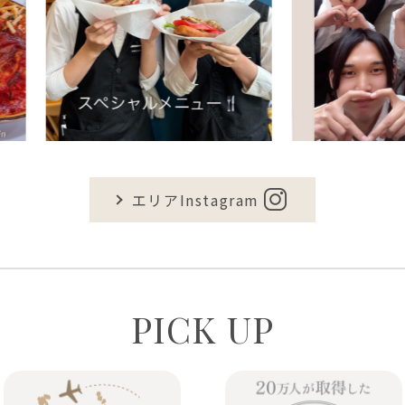
エリアInstagram
PICK UP