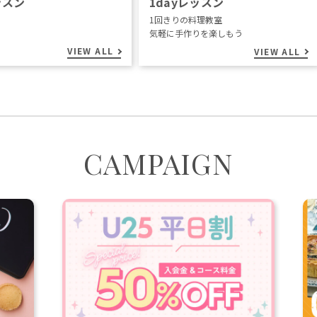
ッスン
1dayレッスン
1回きりの料理教室
気軽に手作りを楽しもう
VIEW ALL
VIEW ALL
CAMPAIGN