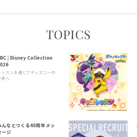
TOPICS
BC | Disney Collection
026
レッスンを通じてディズニーの
世界へ
みんなとつくる40周年メッ
セージ