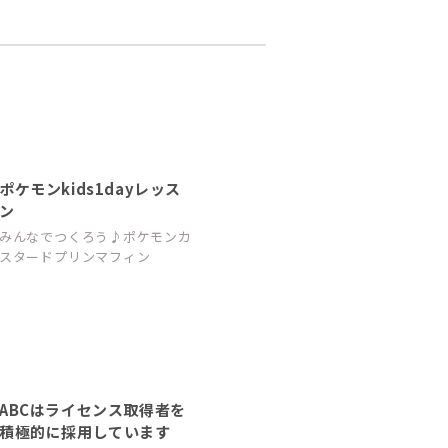
ポケモンkids1dayレッス
ン
みんなでつくろう♪ポケモンカ
スタードプリンマフィン
ABCはライセンス取得者を
積極的に採用しています