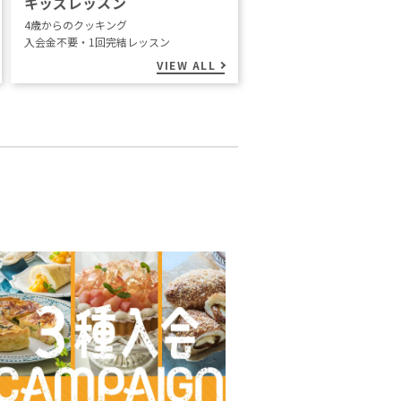
キッズレッスン
4歳からのクッキング
入会金不要・1回完結レッスン
VIEW ALL