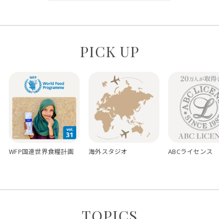
PICK UP
WFP国連世界食糧計画
海外スタジオ
ABCライセンス
TOPICS