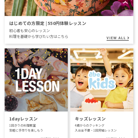
はじめての方限定 | 550円体験レッスン
初心者も安心のレッスン
料理を基礎から学びたい方はこちら
VIEW ALL
1dayレッスン
キッズレッスン
1回きりの料理教室
4歳からのクッキング
気軽に手作りを楽しもう
入会金不要・1回完結レッスン