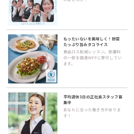
もったいないを美味しく！野菜
たっぷり旨みタコライス
食品ロス削減レッスン。受講料
の一部を国連ＷFPに寄付してい
ます。
平均週休3日の正社員スタッフ募
集中
あなたに合った働き方がありま
す！