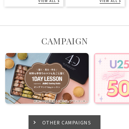
VIEW ALL
VIEW ALL
CAMPAIGN
OTHER CAMPAIGNS