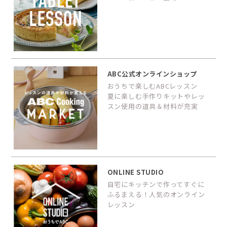
ABC公式オンラインショップ
おうちで楽しむABCレッスン
夏に楽しむ手作りキットやレッ
スン使用の道具＆材料が充実
ONLINE STUDIO
自宅にキッチンで作ってすぐに
ふるまえる！人気のオンライン
レッスン