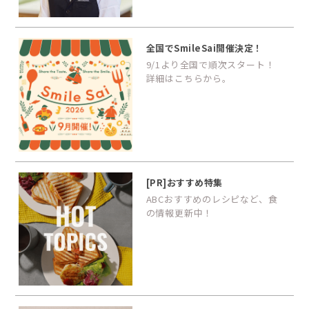
全国でSmileSai開催決定！
9/1より全国で順次スタート！
詳細はこちらから。
[PR]おすすめ特集
ABCおすすめのレシピなど、食
の情報更新中！