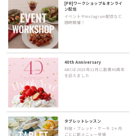
[PR]ワークショップ＆オンライ
ン配信
イベントやInstagram配信など
随時開催！
40th Anniversary
ABCは2025年11月に創業40周年
を迎えました
タブレットレッスン
料理・ブレッド・ケーキ 2ヶ月
ごとに新メニュー登場