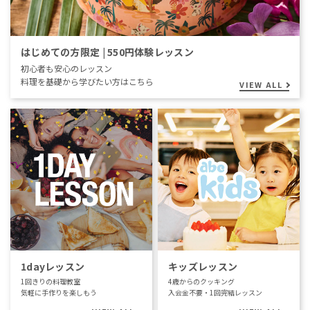
はじめての方限定 | 550円体験レッスン
初心者も安心のレッスン
料理を基礎から学びたい方はこちら
VIEW ALL
1dayレッスン
キッズレッスン
1回きりの料理教室
4歳からのクッキング
気軽に手作りを楽しもう
入会金不要・1回完結レッスン