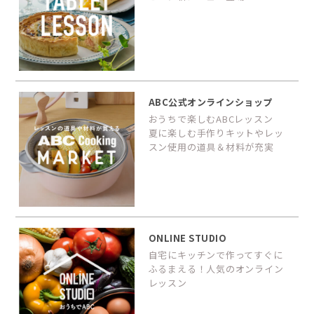
ABC公式オンラインショップ
おうちで楽しむABCレッスン
夏に楽しむ手作りキットやレッ
スン使用の道具＆材料が充実
ONLINE STUDIO
自宅にキッチンで作ってすぐに
ふるまえる！人気のオンライン
レッスン