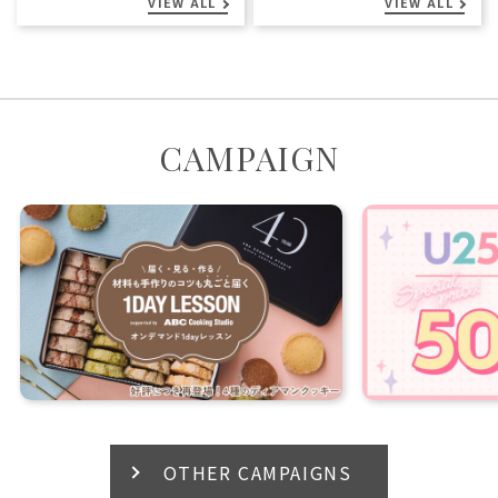
VIEW ALL
VIEW ALL
CAMPAIGN
OTHER CAMPAIGNS