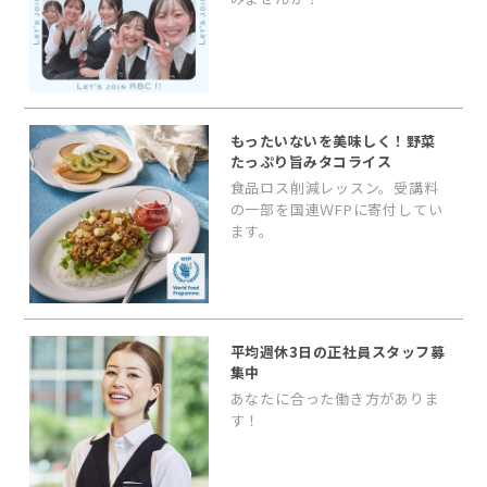
もったいないを美味しく！野菜
たっぷり旨みタコライス
食品ロス削減レッスン。受講料
の一部を国連ＷFPに寄付してい
ます。
平均週休3日の正社員スタッフ募
集中
あなたに合った働き方がありま
す！