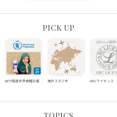
PICK UP
WFP国連世界食糧計画
海外スタジオ
ABCライセンス
TOPICS