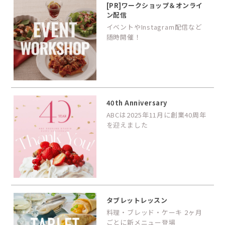
[PR]ワークショップ＆オンライ
ン配信
イベントやInstagram配信など
随時開催！
40th Anniversary
ABCは2025年11月に創業40周年
を迎えました
タブレットレッスン
料理・ブレッド・ケーキ 2ヶ月
ごとに新メニュー登場