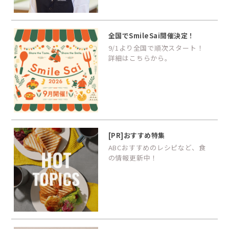
全国でSmileSai開催決定！
9/1より全国で順次スタート！
詳細はこちらから。
[PR]おすすめ特集
ABCおすすめのレシピなど、食
の情報更新中！