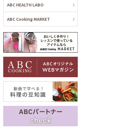
ABC HEALTH LABO
ABC Cooking MARKET