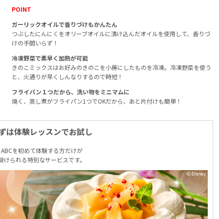
POINT
ガーリックオイルで香りづけもかんたん
つぶしたにんにくをオリーブオイルに漬け込んだオイルを使用して、香りづ
けの手間いらず！
冷凍野菜で素早く加熱が可能
きのこミックスはお好みのきのこを小房にしたものを冷凍。冷凍野菜を使う
と、火通りが早くしんなりするので時短！
フライパン１つだから、洗い物をミニマムに
焼く、蒸し煮がフライパン1つでOKだから、あと片付けも簡単！
ずは体験レッスンでお試し
ABCを初めて体験する方だけが
受けられる特別なサービスです。