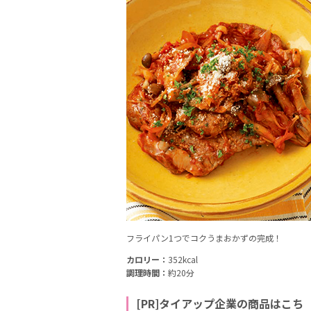
フライパン1つでコクうまおかずの完成！
カロリー：
352kcal
調理時間：
約20分
[PR]タイアップ企業の商品はこち