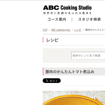
コース案内
スタジオ検索
TOP
ABC Cooking plus
レシピ
豚肉のかんたんト
レシピ
豚肉のかんたんトマト煮込み