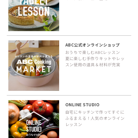
ABC公式オンラインショップ
おうちで楽しむABCレッスン
夏に楽しむ手作りキットやレッ
スン使用の道具＆材料が充実
ONLINE STUDIO
自宅にキッチンで作ってすぐに
ふるまえる！人気のオンライン
レッスン