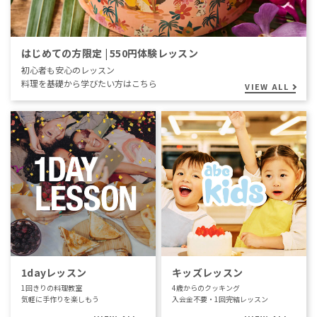
はじめての方限定 | 550円体験レッスン
初心者も安心のレッスン
料理を基礎から学びたい方はこちら
VIEW ALL
1dayレッスン
キッズレッスン
1回きりの料理教室
4歳からのクッキング
気軽に手作りを楽しもう
入会金不要・1回完結レッスン