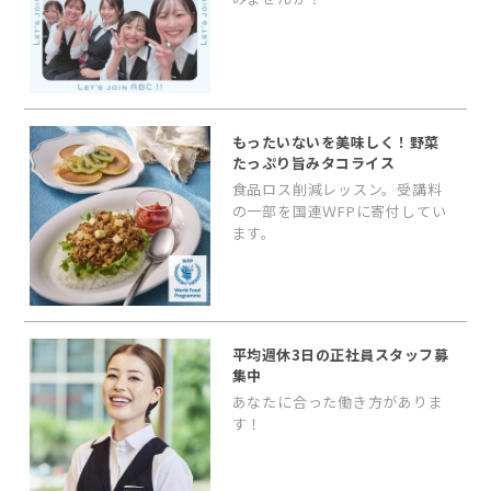
もったいないを美味しく！野菜
たっぷり旨みタコライス
食品ロス削減レッスン。受講料
の一部を国連ＷFPに寄付してい
ます。
平均週休3日の正社員スタッフ募
集中
あなたに合った働き方がありま
す！