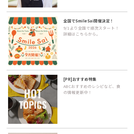
全国でSmileSai開催決定！
9/1より全国で順次スタート！
詳細はこちらから。
[PR]おすすめ特集
ABCおすすめのレシピなど、食
の情報更新中！