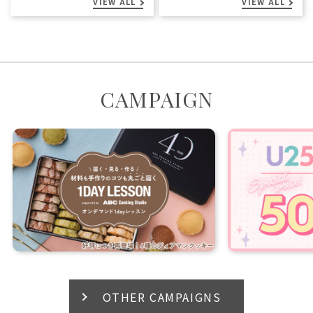
VIEW ALL
VIEW ALL
CAMPAIGN
OTHER CAMPAIGNS