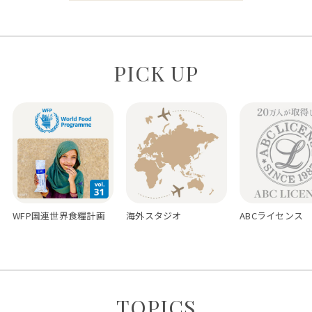
PICK UP
WFP国連世界食糧計画
海外スタジオ
ABCライセンス
TOPICS