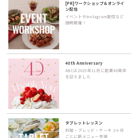
[PR]ワークショップ＆オンライ
ン配信
イベントやInstagram配信など
随時開催！
40th Anniversary
ABCは2025年11月に創業40周年
を迎えました
タブレットレッスン
料理・ブレッド・ケーキ 2ヶ月
ごとに新メニュー登場