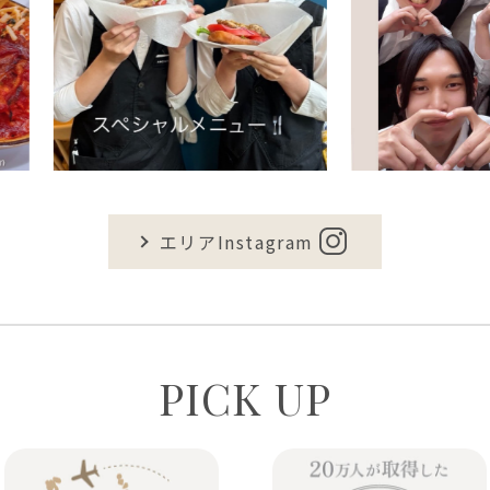
エリアInstagram
PICK UP