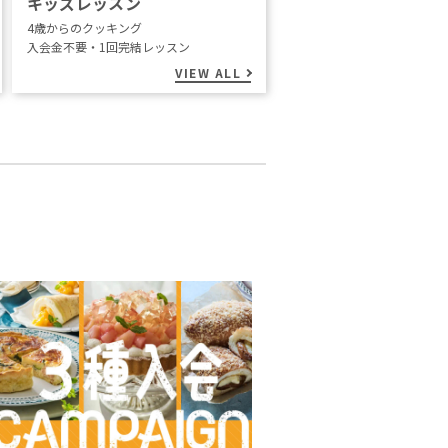
キッズレッスン
4歳からのクッキング
入会金不要・1回完結レッスン
VIEW ALL