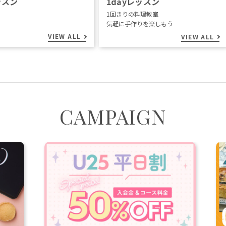
ッスン
1dayレッスン
1回きりの料理教室
気軽に手作りを楽しもう
VIEW ALL
VIEW ALL
CAMPAIGN