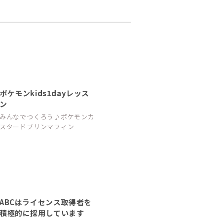
ポケモンkids1dayレッス
ン
みんなでつくろう♪ポケモンカ
スタードプリンマフィン
ABCはライセンス取得者を
積極的に採用しています