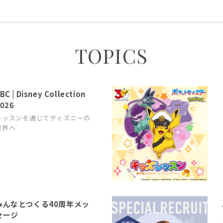
TOPICS
BC | Disney Collection
026
レッスンを通じてディズニーの
世界へ
みんなとつくる40周年メッ
セージ