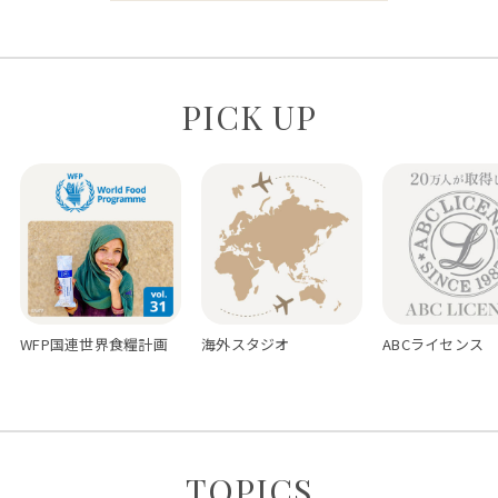
PICK UP
WFP国連世界食糧計画
海外スタジオ
ABCライセンス
TOPICS