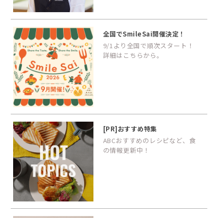
全国でSmileSai開催決定！
9/1より全国で順次スタート！
詳細はこちらから。
[PR]おすすめ特集
ABCおすすめのレシピなど、食
の情報更新中！