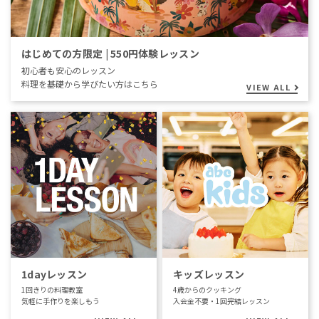
はじめての方限定 | 550円体験レッスン
初心者も安心のレッスン
料理を基礎から学びたい方はこちら
VIEW ALL
1dayレッスン
キッズレッスン
1回きりの料理教室
4歳からのクッキング
気軽に手作りを楽しもう
入会金不要・1回完結レッスン