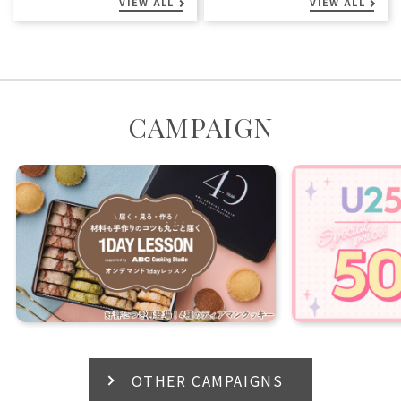
VIEW ALL
VIEW ALL
CAMPAIGN
OTHER CAMPAIGNS