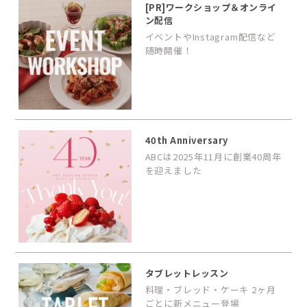
[PR]ワークショップ＆オンライ
ン配信
イベントやInstagram配信など
随時開催！
40th Anniversary
ABCは2025年11月に創業40周年
を迎えました
タブレットレッスン
料理・ブレッド・ケーキ 2ヶ月
ごとに新メニュー登場