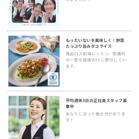
もったいないを美味しく！野菜
たっぷり旨みタコライス
食品ロス削減レッスン。受講料
の一部を国連ＷFPに寄付してい
ます。
平均週休3日の正社員スタッフ募
集中
あなたに合った働き方がありま
す！