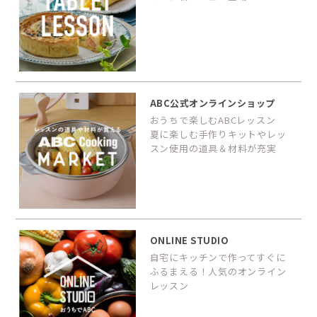
ABC公式オンラインショップ
おうちで楽しむABCレッスン
夏に楽しむ手作りキットやレッ
スン使用の道具＆材料が充実
ONLINE STUDIO
自宅にキッチンで作ってすぐに
ふるまえる！人気のオンライン
レッスン