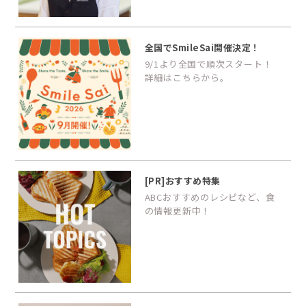
全国でSmileSai開催決定！
9/1より全国で順次スタート！
詳細はこちらから。
[PR]おすすめ特集
ABCおすすめのレシピなど、食
の情報更新中！