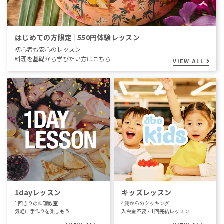
はじめての方限定 | 550円体験レッスン
初心者も安心のレッスン
料理を基礎から学びたい方はこちら
VIEW ALL
1dayレッスン
キッズレッスン
1回きりの料理教室
4歳からのクッキング
気軽に手作りを楽しもう
入会金不要・1回完結レッスン