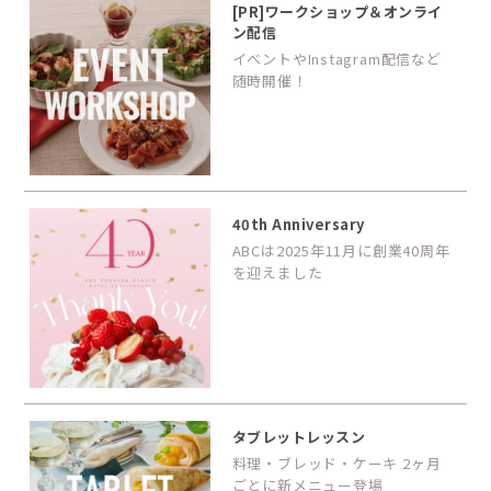
[PR]ワークショップ＆オンライ
ン配信
イベントやInstagram配信など
随時開催！
40th Anniversary
ABCは2025年11月に創業40周年
を迎えました
タブレットレッスン
料理・ブレッド・ケーキ 2ヶ月
ごとに新メニュー登場