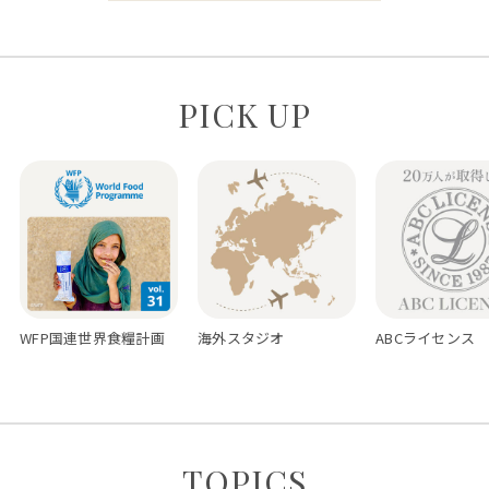
PICK UP
WFP国連世界食糧計画
海外スタジオ
ABCライセンス
TOPICS