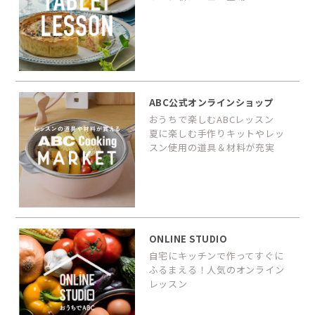
ABC公式オンラインショップ
おうちで楽しむABCレッスン
夏に楽しむ手作りキットやレッ
スン使用の道具＆材料が充実
ONLINE STUDIO
自宅にキッチンで作ってすぐに
ふるまえる！人気のオンライン
レッスン