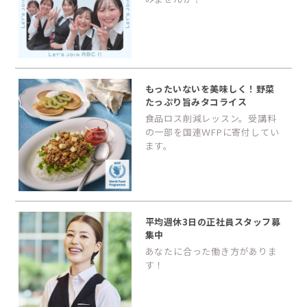
もったいないを美味しく！野菜
たっぷり旨みタコライス
食品ロス削減レッスン。受講料
の一部を国連ＷFPに寄付してい
ます。
平均週休3日の正社員スタッフ募
集中
あなたに合った働き方がありま
す！