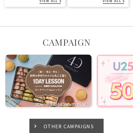
VIEW ALL
VIEW ALL
CAMPAIGN
OTHER CAMPAIGNS