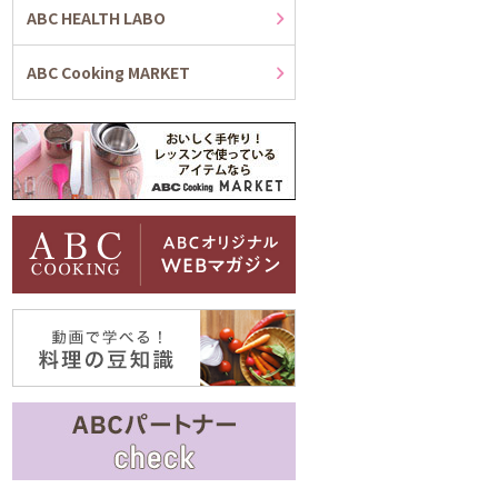
ABC HEALTH LABO
ABC Cooking MARKET