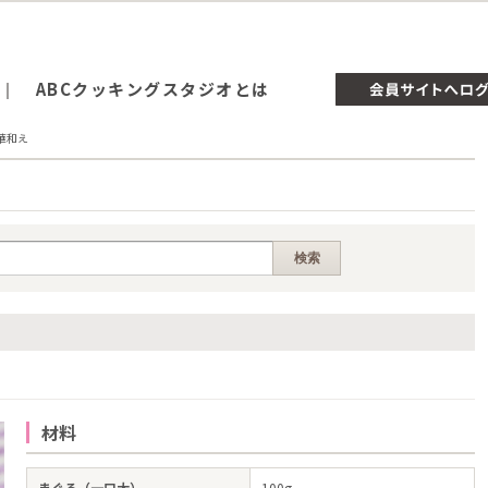
ABCクッキングスタジオとは
華和え
材料
まぐろ（一口大）
100g