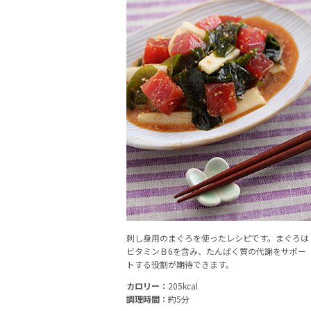
刺し身用のまぐろを使ったレシピです。まぐろは
ビタミンＢ6を含み、たんぱく質の代謝をサポー
トする役割が期待できます。
カロリー：
205kcal
調理時間：
約5分