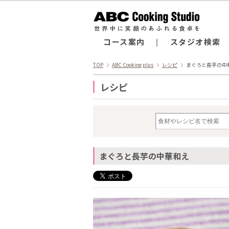
コース案内
スタジオ検索
TOP
ABC Cooking plus
レシピ
まぐろと長芋の中
レシピ
まぐろと長芋の中華和え