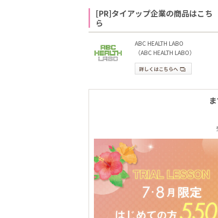
[PR]タイアップ企業の商品はこち
ら
ABC HEALTH LABO
（ABC HEALTH LABO）
詳しくはこちらへ
ま