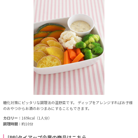
糖化対策にピッタリな調理法の温野菜です。 ディップをアレンジすればお子様
のおやつからお酒のおつまみにすることもできます。
カロリー：
169kcal（1人分）
調理時間：
約10分
[PR]タイアップ企業の商品はこちら