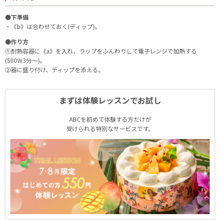
●下準備
・《b》は合わせておく(ディップ)。
●作り方
①耐熱容器に《a》を入れ、ラップをふんわりして電子レンジで加熱する
(500W3分～)。
②器に盛り付け、ディップを添える。
まずは体験レッスンでお試し
ABCを初めて体験する方だけが
受けられる特別なサービスです。