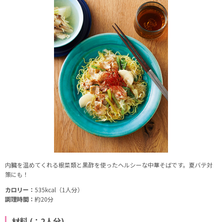
内臓を温めてくれる根菜類と黒酢を使ったヘルシーな中華そばです。夏バテ対
策にも！
カロリー：
535kcal（1人分）
調理時間：
約20分
材料 (：2人分)