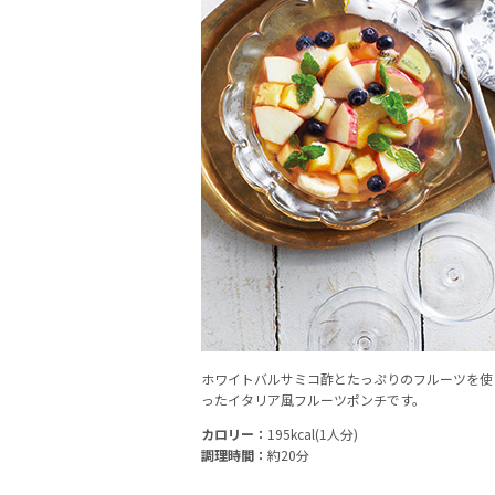
ホワイトバルサミコ酢とたっぷりのフルーツを使
ったイタリア風フルーツポンチです。
カロリー：
195kcal(1人分)
調理時間：
約20分