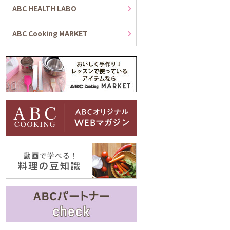
ABC HEALTH LABO
ABC Cooking MARKET