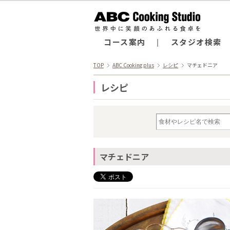
コース案内
スタジオ検索
TOP
ABC Cooking plus
レシピ
マチェドニア
レシピ
マチェドニア