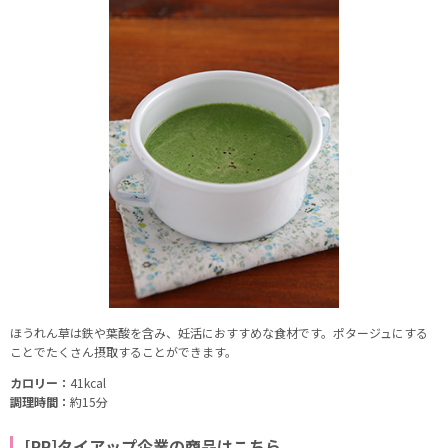
ほうれん草は鉄や葉酸を含み、妊活におすすめな食材です。ポタージュにする
ことでたくさん摂取することができます。
カロリー：
41kcal
調理時間：
約15分
[PR]タイアップ企業の商品はこちら