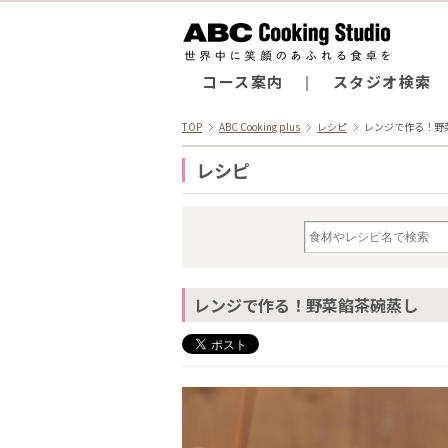
コース案内
スタジオ検索
TOP
ABC Cooking plus
レシピ
レンジで作る！野
レシピ
レンジで作る！野菜餡茶碗蒸し