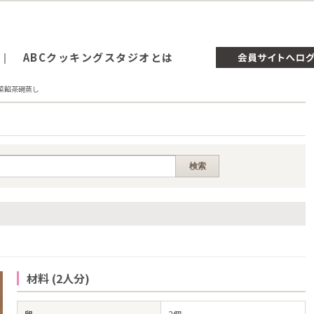
ABCクッキングスタジオとは
菜餡茶碗蒸し
材料 (2人分)
卵
2個