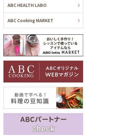
ABC HEALTH LABO
ABC Cooking MARKET