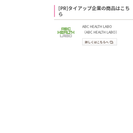
[PR]タイアップ企業の商品はこち
ら
ABC HEALTH LABO
（ABC HEALTH LABO）
詳しくはこちらへ