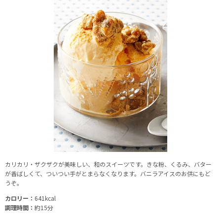
カリカリ・ザクザクが美味しい、和のスイーツです。きな粉、くるみ、バター
が香ばしくて、ついつい手がとまらなくなります。バニラアイスのお供にもど
うぞ。
カロリー：
641kcal
調理時間：
約15分