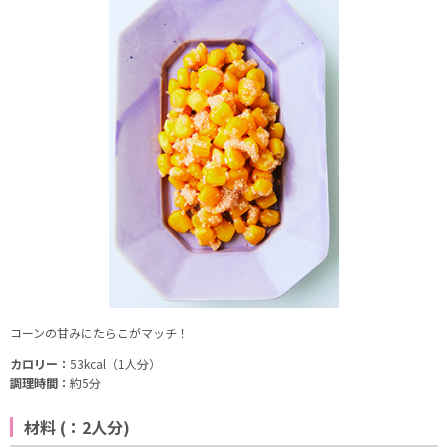
コーンの甘みにたらこがマッチ！
カロリー：
53kcal（1人分）
調理時間：
約5分
材料 (：2人分)