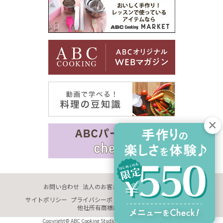
お問い合わせ
法人のお客さま
企業情報
採用情報
サイトポリシー
プライバシーポリシー
サイトマップ
推奨環境
他社所有商標に関する表示
Copyright© ABC Cooking Studio Co., Ltd. All Rights Reserved.