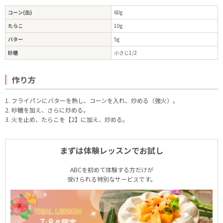
コーン(缶)
60g
たらこ
10g
バター
5g
砂糖
小さじ1/2
作り方
1. フライパンにバターを熱し、コーンを入れ、炒める（強火）。
2. 砂糖を加え、さらに炒める。
3. 火を止め、たらこを【2】に加え、炒める。
まずは体験レッスンでお試し
ABCを初めて体験する方だけが
受けられる特別なサービスです。