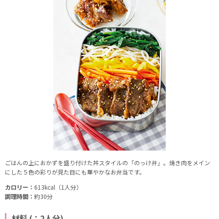
ごはんの上におかずを盛り付けた丼スタイルの「のっけ弁」。焼き肉をメイン
にした５色の彩りが見た目にも華やかなお弁当です。
カロリー：
613kcal（1人分）
調理時間：
約30分
材料 (：2人分)