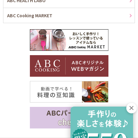
ABC HEALTH LABO
ABC Cooking MARKET