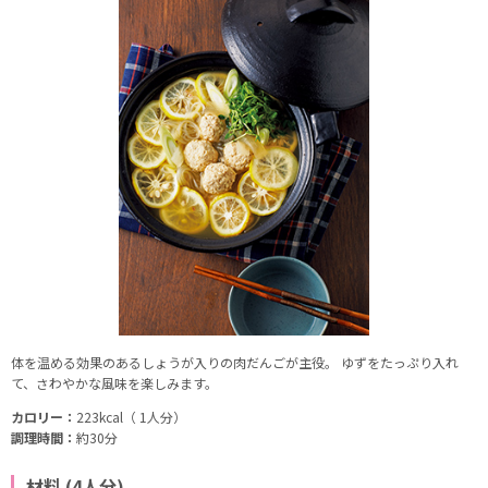
体を温める効果のあるしょうが入りの肉だんごが主役。 ゆずをたっぷり入れ
て、さわやかな風味を楽しみます。
カロリー：
223kcal（ 1人分）
調理時間：
約30分
材料 (4人分)