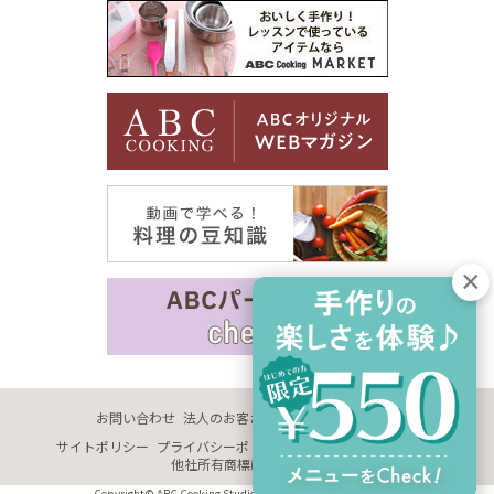
お問い合わせ
法人のお客さま
企業情報
採用情報
サイトポリシー
プライバシーポリシー
サイトマップ
推奨環境
他社所有商標に関する表示
Copyright© ABC Cooking Studio Co., Ltd. All Rights Reserved.