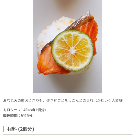
おなじみの鮭おにぎりも、焼き鮭ごとちょこんとのせればかわいく大変身!
カロリー：
140kcal(1個分)
調理時間：
約15分
材料 (2個分)