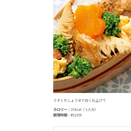
うすくちしょうゆで白く仕上げて
カロリー：
31kcal（ 1人分）
調理時間：
約10分