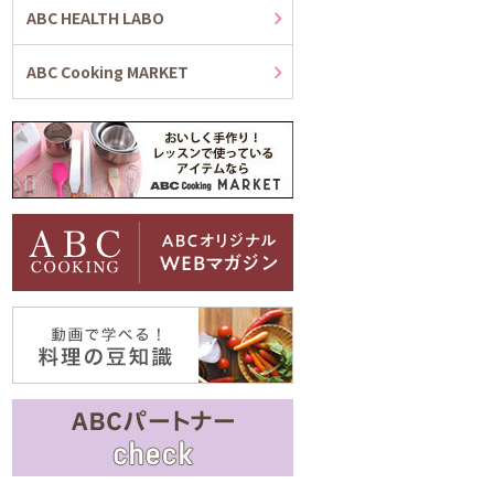
ABC HEALTH LABO
ABC Cooking MARKET