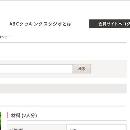
ABCクッキングスタジオとは
ゆソテー
材料 (2人分)
筍(水煮)
60g