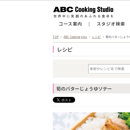
コース案内
スタジオ検索
TOP
ABC Cooking plus
レシピ
筍のバターじょう
レシピ
筍のバターじょうゆソテー