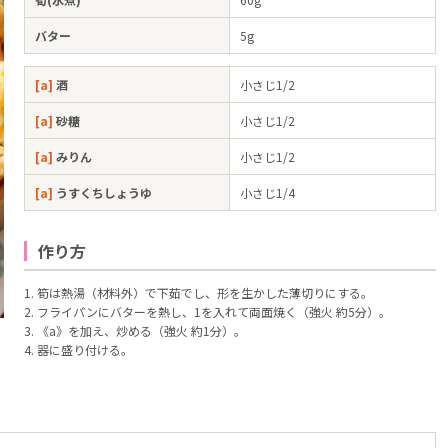
バター
5g
[a]
酒
小さじ1/2
[a]
砂糖
小さじ1/2
[a]
みりん
小さじ1/2
[a]
うすくちしょうゆ
小さじ1/4
作り方
1. 筍は熱湯（材料外）で下茹でし、形を生かした薄切りにする。
2. フライパンにバターを熱し、1を入れて両面焼く（強火 約5分）。
3. 《a》を加え、炒める（強火 約1分）。
4. 器に盛り付ける。