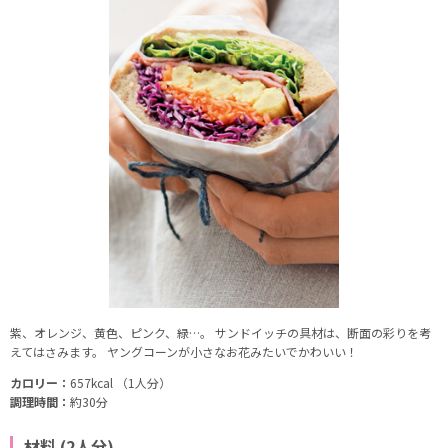
紫、オレンジ、黄色、ピンク、緑…。 サンドイッチの具材は、断面の彩りを考
えてはさみます。 ヤングコーンが小さなお花みたいでかわいい！
カロリー：
657kcal （1人分）
調理時間：
約30分
材料 (2人分)