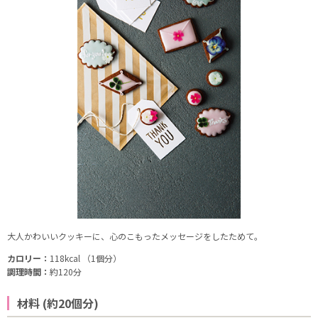
大人かわいいクッキーに、心のこもったメッセージをしたためて。
カロリー：
118kcal （1個分）
調理時間：
約120分
材料 (約20個分)