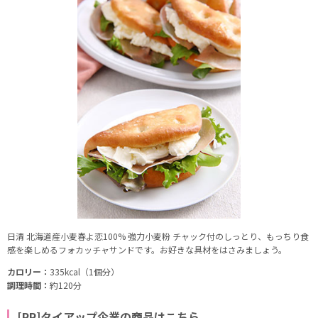
日清 北海道産小麦春よ恋100% 強力小麦粉 チャック付のしっとり、もっちり食
感を楽しめるフォカッチャサンドです。お好きな具材をはさみましょう。
カロリー：
335kcal（1個分）
調理時間：
約120分
[PR]タイアップ企業の商品はこちら